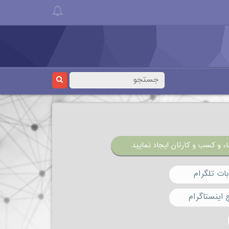
ء و کسب و کارتان ایجاد نمایید.
ات تلگرام
 اینستاگرام