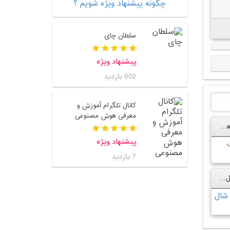
چگونه پیشنهاد ویژه شویم ؟
سلطان چای
پیشنهاد ویژه
602 بازدید
کانال تلگرام آموزش و
معرفی هوش مصنوعی
کانال تلگرام گرافیک معماری
پیشنهاد ویژه
7 بازدید
کانال تلگرام فروش شال و روسری