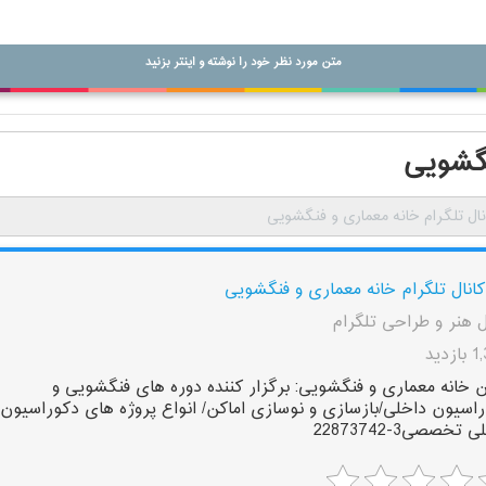
متن مورد نظر خود را نوشته و اینتر بزنید
نگشویی
نال تلگرام خانه معماری و فنگشویی
کانال تلگرام خانه معماری و فنگشویی
ل هنر و طراحی تلگرام
زدید
ن خانه معماری و فنگشویی: برگزار کننده دوره های فنگشویی و
اسیون داخلی/بازسازی و نوسازی اماکن/ انواع پروژه های دکوراسیون
 تخصصی3-22873742