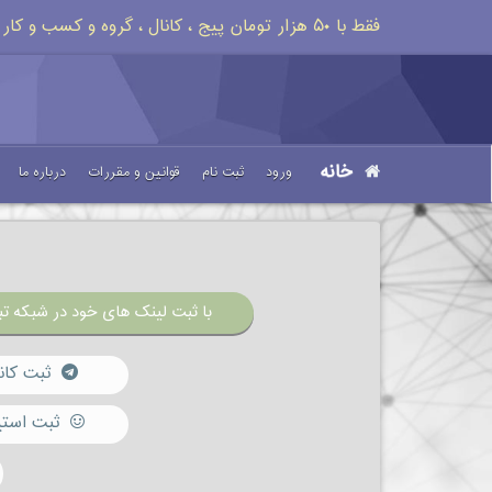
فقط با ۵۰ هزار تومان پیج ، کانال ، گروه و کسب و کار خود را تبلیغات کنید
خانه
ورود
ثبت نام
قوانین و مقررات
درباره ما
با ثبت لینک های خود در شبکه تبل
ثبت کان
ثبت استی