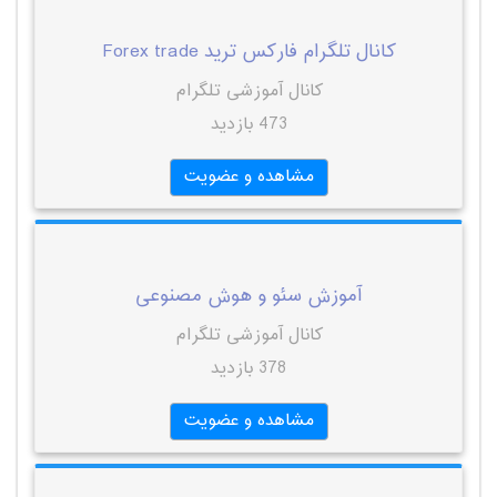
کانال تلگرام فارکس ترید Forex trade
کانال آموزشی تلگرام
473 بازدید
مشاهده و عضویت
آموزش سئو و هوش مصنوعی
کانال آموزشی تلگرام
378 بازدید
مشاهده و عضویت