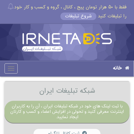
فقط با ۵۰ هزار تومان پیج ، کانال ، گروه و کسب و کار خود
را تبلیغات کنید
شروع تبلیغات
خانه
oggle
gation
شبکه تبلیغات ایران
با ثبت لینک های خود در شبکه تبلیغات ایران ، آن را به کاربران
اینترنت معرفی کنید و تحولی در افزایش اعضاء و کسب و کارتان
ایجاد نمایید.
ثبت کانال تلگرام