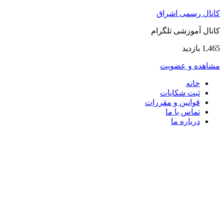
کانال رسمی اشراق
کانال آموزشی تلگرام
1,465 بازدید
مشاهده و عضویت
خانه
ثبت شکایات
قوانین و مقررات
تماس با ما
درباره ما