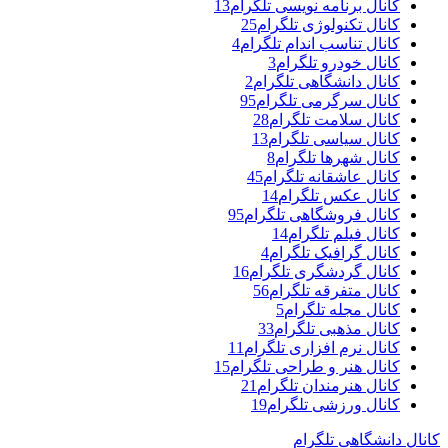
کانال برنامه نویسی تلگرام
13
کانال تکنولوژی تلگرام
25
کانال تناسب اندام تلگرام
4
کانال خودرو تلگرام
3
کانال دانشگاهی تلگرام
2
کانال سرگرمی تلگرام
95
کانال سلامت تلگرام
28
کانال سیاسی تلگرام
13
کانال شهرها تلگرام
8
کانال عاشقانه تلگرام
45
کانال عکس تلگرام
14
کانال فروشگاهی تلگرام
95
کانال فیلم تلگرام
14
کانال گرافیک تلگرام
4
کانال گردشگری تلگرام
16
کانال متفرقه تلگرام
56
کانال مجله تلگرام
5
کانال مذهبی تلگرام
33
کانال نرم افزاری تلگرام
11
کانال هنر و طراحی تلگرام
15
کانال هنرمندان تلگرام
21
کانال ورزشی تلگرام
19
کانال دانشگاهی تلگرام