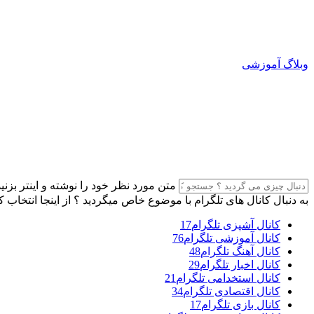
وبلاگ آموزشی
متن مورد نظر خود را نوشته و اینتر بزنید
به دنبال کانال های تلگرام با موضوع خاص میگردید ؟ از اینجا انتخاب ک
کانال آشپزی تلگرام
17
کانال آموزشی تلگرام
76
کانال آهنگ تلگرام
48
کانال اخبار تلگرام
29
کانال استخدامی تلگرام
21
کانال اقتصادی تلگرام
34
کانال بازی تلگرام
17