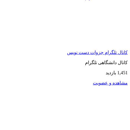
کانال تلگرام جزوات دست نویس
کانال دانشگاهی تلگرام
1,451 بازدید
مشاهده و عضویت