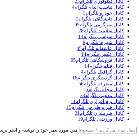
کانال تکنولوژی تلگرام
25
کانال تناسب اندام تلگرام
4
کانال خودرو تلگرام
3
کانال دانشگاهی تلگرام
2
کانال سرگرمی تلگرام
95
کانال سلامت تلگرام
28
کانال سیاسی تلگرام
13
کانال شهرها تلگرام
8
کانال عاشقانه تلگرام
45
کانال عکس تلگرام
14
کانال فروشگاهی تلگرام
95
کانال فیلم تلگرام
14
کانال گرافیک تلگرام
4
کانال گردشگری تلگرام
16
کانال متفرقه تلگرام
56
کانال مجله تلگرام
5
کانال مذهبی تلگرام
33
کانال نرم افزاری تلگرام
11
کانال هنر و طراحی تلگرام
15
کانال هنرمندان تلگرام
21
کانال ورزشی تلگرام
19
متن مورد نظر خود را نوشته و اینتر بزنید