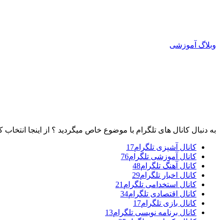
وبلاگ آموزشی
به دنبال کانال های تلگرام با موضوع خاص میگردید ؟ از اینجا انتخاب ک
کانال آشپزی تلگرام
17
کانال آموزشی تلگرام
76
کانال آهنگ تلگرام
48
کانال اخبار تلگرام
29
کانال استخدامی تلگرام
21
کانال اقتصادی تلگرام
34
کانال بازی تلگرام
17
کانال برنامه نویسی تلگرام
13