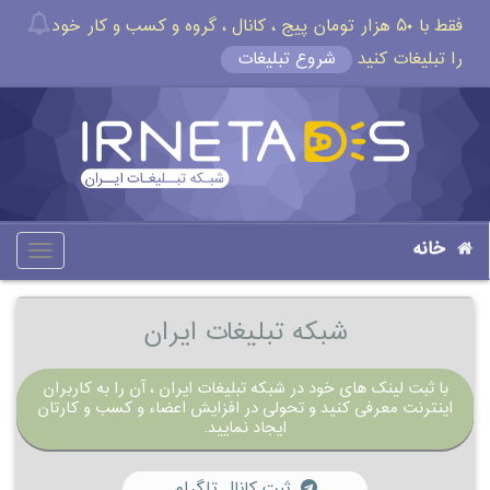
فقط با ۵۰ هزار تومان پیج ، کانال ، گروه و کسب و کار خود
را تبلیغات کنید
شروع تبلیغات
خانه
oggle
gation
شبکه تبلیغات ایران
با ثبت لینک های خود در شبکه تبلیغات ایران ، آن را به کاربران
اینترنت معرفی کنید و تحولی در افزایش اعضاء و کسب و کارتان
ایجاد نمایید.
ثبت کانال تلگرام