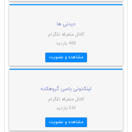
دیدنی ها
کانال متفرقه تلگرام
465 بازدید
مشاهده و عضویت
لینکدونی یاسی گروهکده
کانال متفرقه تلگرام
510 بازدید
مشاهده و عضویت