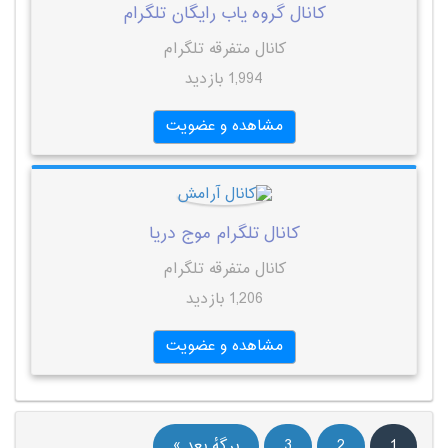
کانال گروه یاب رایگان تلگرام
کانال متفرقه تلگرام
1,994 بازدید
مشاهده و عضویت
کانال تلگرام موج دریا
کانال متفرقه تلگرام
1,206 بازدید
مشاهده و عضویت
1
2
3
برگهٔ بعد »