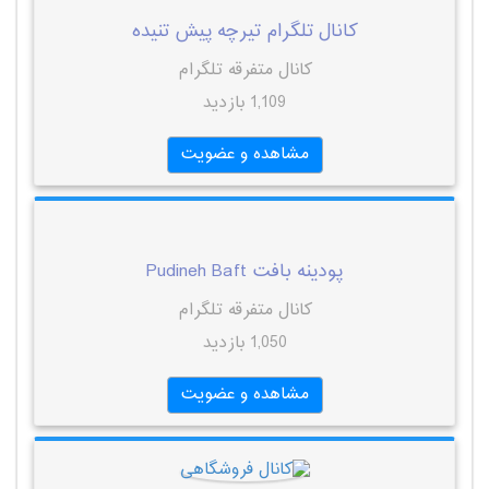
کانال تلگرام تیرچه پیش تنیده
کانال متفرقه تلگرام
1,109 بازدید
مشاهده و عضویت
پودینه بافت Pudineh Baft
کانال متفرقه تلگرام
1,050 بازدید
مشاهده و عضویت