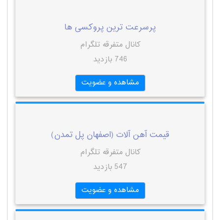
پرسرعت ترین پروکسی ها
کانال متفرقه تلگرام
746 بازدید
مشاهده و عضویت
قیمت آهن آلات (اصفهان پل تمدن)
کانال متفرقه تلگرام
547 بازدید
مشاهده و عضویت