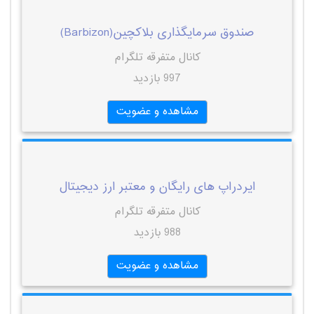
صندوق سرمایگذاری بلاکچین(Barbizon)
کانال متفرقه تلگرام
997 بازدید
مشاهده و عضویت
ایردراپ های رایگان و معتبر ارز دیجیتال
کانال متفرقه تلگرام
988 بازدید
مشاهده و عضویت