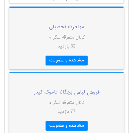
مهاجرت تحصیلی
کانال متفرقه تلگرام
32 بازدید
مشاهده و عضویت
فروش لباس بچگانه|پاموک کیدز
کانال متفرقه تلگرام
77 بازدید
مشاهده و عضویت