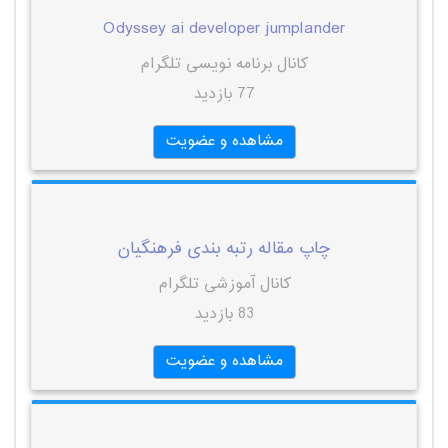
Odyssey ai developer jumplander
کانال برنامه نویسی تلگرام
77 بازدید
مشاهده و عضویت
چاپ مقاله رتبه بندی فرهنگیان
کانال آموزشی تلگرام
83 بازدید
مشاهده و عضویت