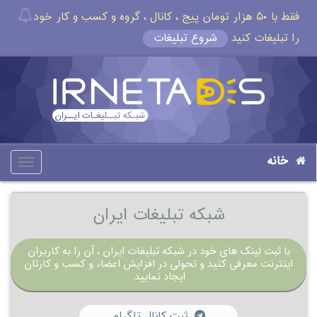
فقط با ۵۰ هزار تومان پیج ، کانال ، گروه و کسب و کار خود
را تبلیغات کنید
شروع تبلیغات
خانه
oggle
gation
شبکه تبلیغات ایران
با ثبت لینک های خود در شبکه تبلیغات ایران ، آن را به کاربران
اینترنت معرفی کنید و تحولی در افزایش اعضاء و کسب و کارتان
ایجاد نمایید.
ثبت کانال تلگرام