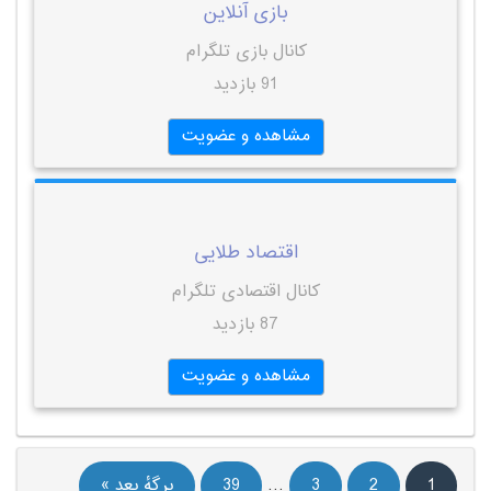
بازی آنلاین
کانال بازی تلگرام
91 بازدید
مشاهده و عضویت
اقتصاد طلایی
کانال اقتصادی تلگرام
87 بازدید
مشاهده و عضویت
1
2
3
…
39
برگهٔ بعد »