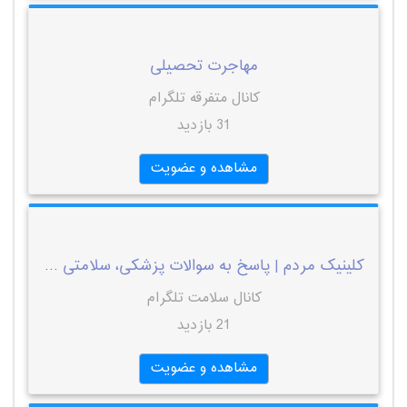
مهاجرت تحصیلی
کانال متفرقه تلگرام
31 بازدید
مشاهده و عضویت
کلینیک مردم | پاسخ به سوالات پزشکی، سلامتی و تندرستی
کانال سلامت تلگرام
21 بازدید
مشاهده و عضویت