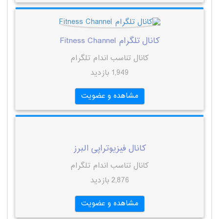
کانال تلگرام Fitness Channel
کانال تناسب اندام تلگرام
1,949 بازدید
مشاهده و عضویت
کانال فیزیوتراپی البرز
کانال تناسب اندام تلگرام
2,876 بازدید
مشاهده و عضویت