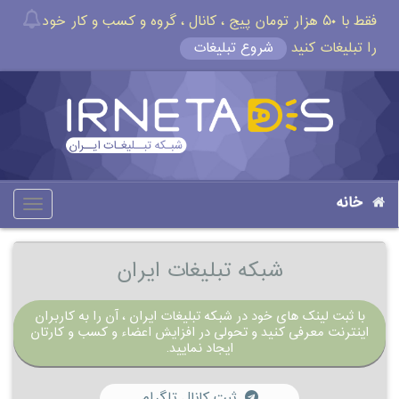
فقط با ۵۰ هزار تومان پیج ، کانال ، گروه و کسب و کار خود
را تبلیغات کنید
شروع تبلیغات
خانه
oggle
gation
شبکه تبلیغات ایران
با ثبت لینک های خود در شبکه تبلیغات ایران ، آن را به کاربران
اینترنت معرفی کنید و تحولی در افزایش اعضاء و کسب و کارتان
ایجاد نمایید.
ثبت کانال تلگرام