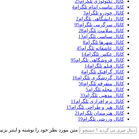
کانال تکنولوژی تلگرام
25
کانال تناسب اندام تلگرام
4
کانال خودرو تلگرام
3
کانال دانشگاهی تلگرام
2
کانال سرگرمی تلگرام
95
کانال سلامت تلگرام
28
کانال سیاسی تلگرام
13
کانال شهرها تلگرام
8
کانال عاشقانه تلگرام
45
کانال عکس تلگرام
14
کانال فروشگاهی تلگرام
95
کانال فیلم تلگرام
14
کانال گرافیک تلگرام
4
کانال گردشگری تلگرام
16
کانال متفرقه تلگرام
56
کانال مجله تلگرام
5
کانال مذهبی تلگرام
33
کانال نرم افزاری تلگرام
11
کانال هنر و طراحی تلگرام
15
کانال هنرمندان تلگرام
21
کانال ورزشی تلگرام
19
متن مورد نظر خود را نوشته و اینتر بزنید