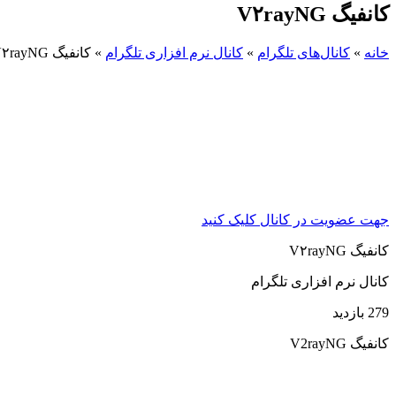
کانفیگ V۲rayNG
خانه
»
کانال‌های تلگرام
»
کانال نرم افزاری تلگرام
»
کانفیگ V۲rayNG
جهت عضویت در کانال کلیک کنید
کانفیگ V۲rayNG
کانال نرم افزاری تلگرام
279 بازدید
کانفیگ V2rayNG