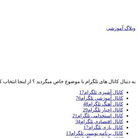
وبلاگ آموزشی
به دنبال کانال های تلگرام با موضوع خاص میگردید ؟ از اینجا انتخاب ک
کانال آشپزی تلگرام
17
کانال آموزشی تلگرام
76
کانال آهنگ تلگرام
48
کانال اخبار تلگرام
29
کانال استخدامی تلگرام
21
کانال اقتصادی تلگرام
34
کانال بازی تلگرام
17
کانال برنامه نویسی تلگرام
13