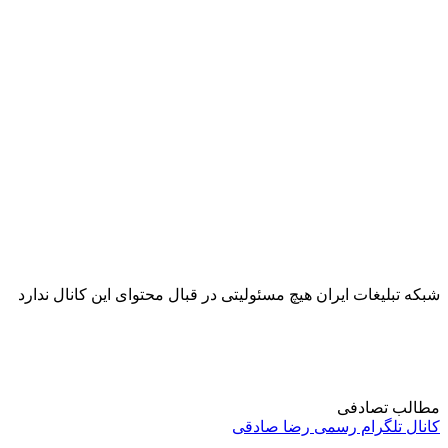
شبکه تبلیغات ایران هیچ مسئولیتی در قبال محتوای این کانال ندارد
مطالب تصادفی
کانال تلگرام رسمی رضا صادقی