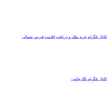
کانال تلگرام خرید ملک و دریافت اقامت قبرس شمالى
کانال تلگرام نگارخاتون