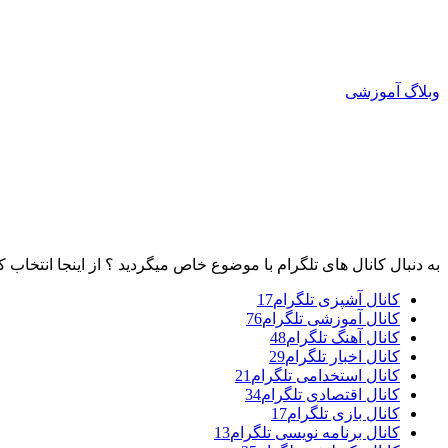
وبلاگ آموزشی
به دنبال کانال های تلگرام با موضوع خاص میگردید ؟ از اینجا انتخاب ک
کانال آشپزی تلگرام
17
کانال آموزشی تلگرام
76
کانال آهنگ تلگرام
48
کانال اخبار تلگرام
29
کانال استخدامی تلگرام
21
کانال اقتصادی تلگرام
34
کانال بازی تلگرام
17
کانال برنامه نویسی تلگرام
13