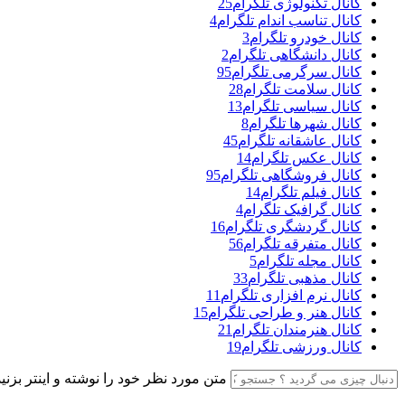
کانال تکنولوژی تلگرام
25
کانال تناسب اندام تلگرام
4
کانال خودرو تلگرام
3
کانال دانشگاهی تلگرام
2
کانال سرگرمی تلگرام
95
کانال سلامت تلگرام
28
کانال سیاسی تلگرام
13
کانال شهرها تلگرام
8
کانال عاشقانه تلگرام
45
کانال عکس تلگرام
14
کانال فروشگاهی تلگرام
95
کانال فیلم تلگرام
14
کانال گرافیک تلگرام
4
کانال گردشگری تلگرام
16
کانال متفرقه تلگرام
56
کانال مجله تلگرام
5
کانال مذهبی تلگرام
33
کانال نرم افزاری تلگرام
11
کانال هنر و طراحی تلگرام
15
کانال هنرمندان تلگرام
21
کانال ورزشی تلگرام
19
متن مورد نظر خود را نوشته و اینتر بزنید