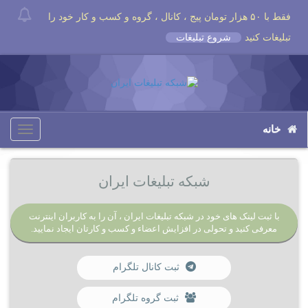
فقط با ۵۰ هزار تومان پیج ، کانال ، گروه و کسب و کار خود را
تبلیغات کنید
شروع تبلیغات
خانه
Toggle
igation
شبکه تبلیغات ایران
با ثبت لینک های خود در شبکه تبلیغات ایران ، آن را به کاربران اینترنت
معرفی کنید و تحولی در افزایش اعضاء و کسب و کارتان ایجاد نمایید.
ثبت کانال تلگرام
ثبت گروه تلگرام