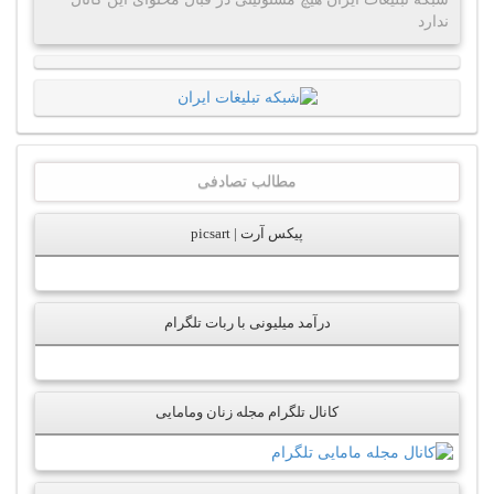
ندارد
مطالب تصادفی
پیکس آرت | picsart
درآمد میلیونی با ربات تلگرام
کانال تلگرام مجله زنان ومامایی