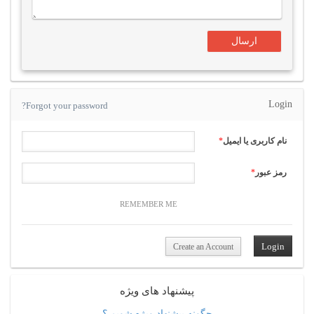
Login
Forgot your password?
نام کاربری یا ایمیل
*
رمز عبور
*
REMEMBER ME
Create an Account
پیشنهاد های ویژه
چگونه پیشنهاد ویژه شویم ؟