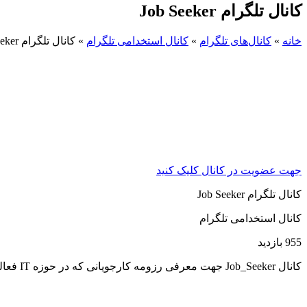
کانال تلگرام Job Seeker
خانه
»
کانال‌های تلگرام
»
کانال استخدامی تلگرام
»
کانال تلگرام Job Seeker
جهت عضویت در کانال کلیک کنید
کانال تلگرام Job Seeker
کانال استخدامی تلگرام
955 بازدید
کانال Job_Seeker جهت معرفی رزومه کارجویانی که در حوزه IT فعالیت دارند به کارفرمایان محترم