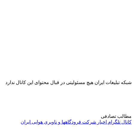
شبکه تبلیغات ایران هیچ مسئولیتی در قبال محتوای این کانال ندارد
مطالب تصادفی
کانال تلگرام اخبار شرکت فرودگاهها و ناوبری هوایی ایران