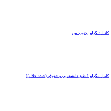
کانال تلگرام بجنورد من
کانال تلگرام ?‌‌ طنز دانشجویی و حقوقی(خنده حلال)?