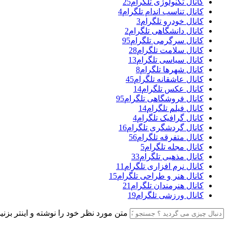
کانال تکنولوژی تلگرام
25
کانال تناسب اندام تلگرام
4
کانال خودرو تلگرام
3
کانال دانشگاهی تلگرام
2
کانال سرگرمی تلگرام
95
کانال سلامت تلگرام
28
کانال سیاسی تلگرام
13
کانال شهرها تلگرام
8
کانال عاشقانه تلگرام
45
کانال عکس تلگرام
14
کانال فروشگاهی تلگرام
95
کانال فیلم تلگرام
14
کانال گرافیک تلگرام
4
کانال گردشگری تلگرام
16
کانال متفرقه تلگرام
56
کانال مجله تلگرام
5
کانال مذهبی تلگرام
33
کانال نرم افزاری تلگرام
11
کانال هنر و طراحی تلگرام
15
کانال هنرمندان تلگرام
21
کانال ورزشی تلگرام
19
متن مورد نظر خود را نوشته و اینتر بزنید