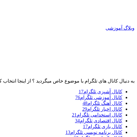
وبلاگ آموزشی
به دنبال کانال های تلگرام با موضوع خاص میگردید ؟ از اینجا انتخاب ک
کانال آشپزی تلگرام
17
کانال آموزشی تلگرام
76
کانال آهنگ تلگرام
48
کانال اخبار تلگرام
29
کانال استخدامی تلگرام
21
کانال اقتصادی تلگرام
34
کانال بازی تلگرام
17
کانال برنامه نویسی تلگرام
13