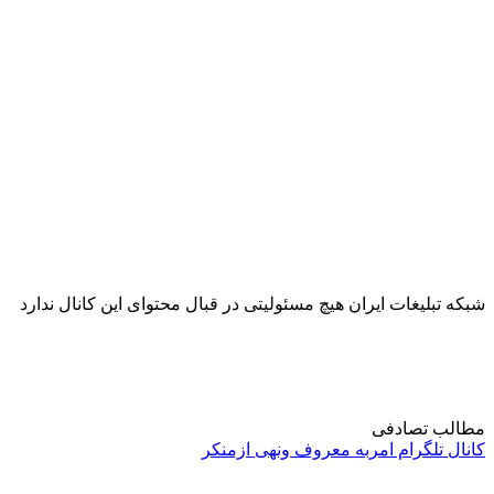
شبکه تبلیغات ایران هیچ مسئولیتی در قبال محتوای این کانال ندارد
مطالب تصادفی
کانال تلگرام امربه معروف ونهی ازمنکر