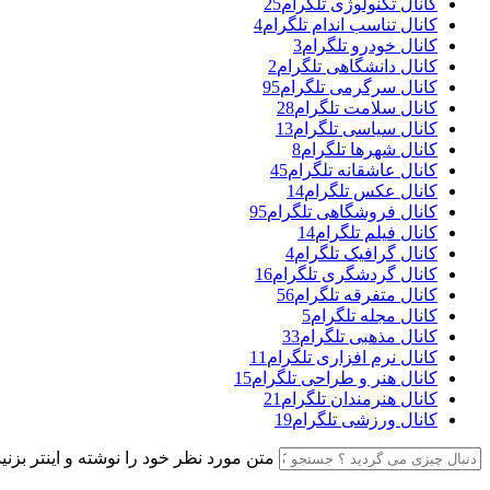
کانال تکنولوژی تلگرام
25
کانال تناسب اندام تلگرام
4
کانال خودرو تلگرام
3
کانال دانشگاهی تلگرام
2
کانال سرگرمی تلگرام
95
کانال سلامت تلگرام
28
کانال سیاسی تلگرام
13
کانال شهرها تلگرام
8
کانال عاشقانه تلگرام
45
کانال عکس تلگرام
14
کانال فروشگاهی تلگرام
95
کانال فیلم تلگرام
14
کانال گرافیک تلگرام
4
کانال گردشگری تلگرام
16
کانال متفرقه تلگرام
56
کانال مجله تلگرام
5
کانال مذهبی تلگرام
33
کانال نرم افزاری تلگرام
11
کانال هنر و طراحی تلگرام
15
کانال هنرمندان تلگرام
21
کانال ورزشی تلگرام
19
متن مورد نظر خود را نوشته و اینتر بزنید