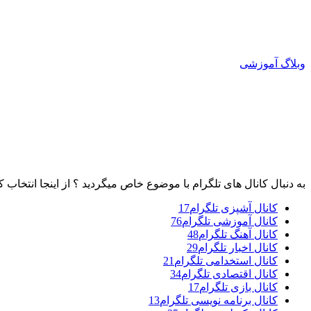
وبلاگ آموزشی
به دنبال کانال های تلگرام با موضوع خاص میگردید ؟ از اینجا انتخاب ک
کانال آشپزی تلگرام
17
کانال آموزشی تلگرام
76
کانال آهنگ تلگرام
48
کانال اخبار تلگرام
29
کانال استخدامی تلگرام
21
کانال اقتصادی تلگرام
34
کانال بازی تلگرام
17
کانال برنامه نویسی تلگرام
13