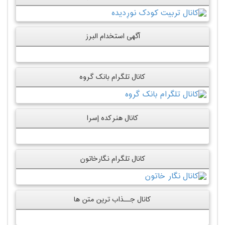
آگهی استخدام البرز
کانال تلگرام بانک گروه
کانال هنرکده إسرا
کانال تلگرام نگارخاتون
کانال جــذاب ترین متن ها