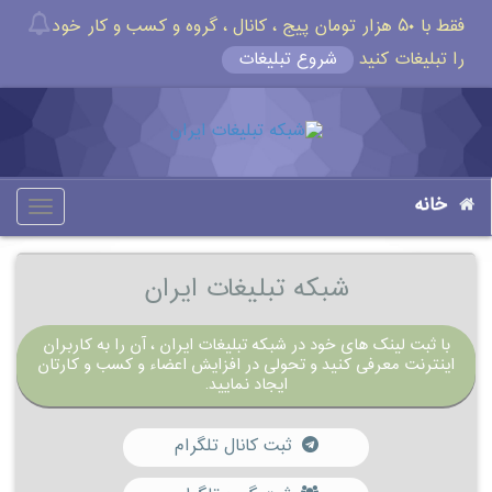
فقط با ۵۰ هزار تومان پیج ، کانال ، گروه و کسب و کار خود
را تبلیغات کنید
شروع تبلیغات
خانه
oggle
gation
شبکه تبلیغات ایران
با ثبت لینک های خود در شبکه تبلیغات ایران ، آن را به کاربران
اینترنت معرفی کنید و تحولی در افزایش اعضاء و کسب و کارتان
ایجاد نمایید.
ثبت کانال تلگرام