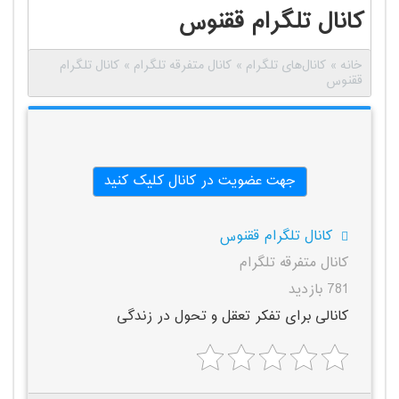
کانال تلگرام ققنوس
خانه
»
کانال‌های تلگرام
»
کانال متفرقه تلگرام
»
کانال تلگرام
ققنوس
جهت عضویت در کانال کلیک کنید
کانال تلگرام ققنوس
کانال متفرقه تلگرام
781 بازدید
کانالی برای تفکر تعقل و تحول در زندگی