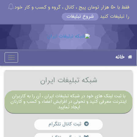
فقط با ۵۰ هزار تومان پیج ، کانال ، گروه و کسب و کار خود
را تبلیغات کنید
شروع تبلیغات
خانه
oggle
gation
شبکه تبلیغات ایران
با ثبت لینک های خود در شبکه تبلیغات ایران ، آن را به کاربران
اینترنت معرفی کنید و تحولی در افزایش اعضاء و کسب و کارتان
ایجاد نمایید.
ثبت کانال تلگرام