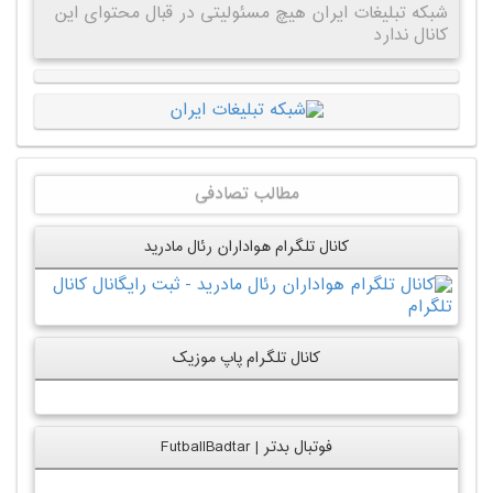
شبکه تبلیغات ایران هیچ مسئولیتی در قبال محتوای این
کانال ندارد
مطالب تصادفی
کانال تلگرام هواداران رئال مادرید
کانال تلگرام پاپ موزیک
فوتبال بدتر | FutballBadtar