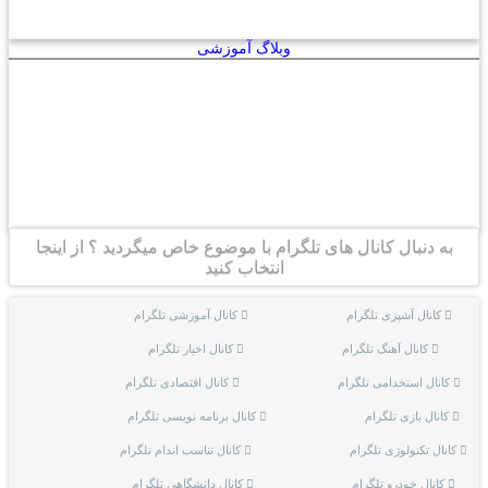
وبلاگ آموزشی
به دنبال کانال های تلگرام با موضوع خاص میگردید ؟ از اینجا
انتخاب کنید
کانال آشپزی تلگرام
کانال آموزشی تلگرام
کانال آهنگ تلگرام
کانال اخبار تلگرام
کانال استخدامی تلگرام
کانال اقتصادی تلگرام
کانال بازی تلگرام
کانال برنامه نویسی تلگرام
کانال تکنولوژی تلگرام
کانال تناسب اندام تلگرام
کانال خودرو تلگرام
کانال دانشگاهی تلگرام