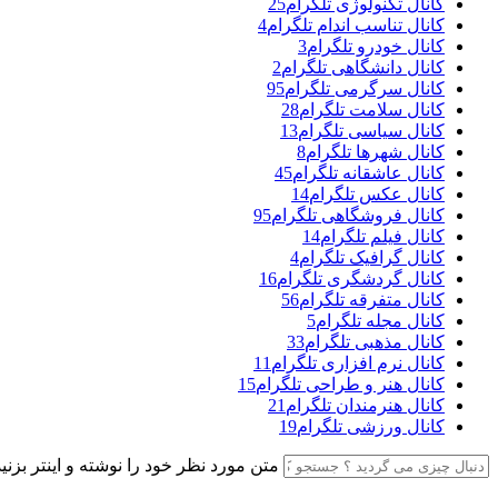
کانال تکنولوژی تلگرام
25
کانال تناسب اندام تلگرام
4
کانال خودرو تلگرام
3
کانال دانشگاهی تلگرام
2
کانال سرگرمی تلگرام
95
کانال سلامت تلگرام
28
کانال سیاسی تلگرام
13
کانال شهرها تلگرام
8
کانال عاشقانه تلگرام
45
کانال عکس تلگرام
14
کانال فروشگاهی تلگرام
95
کانال فیلم تلگرام
14
کانال گرافیک تلگرام
4
کانال گردشگری تلگرام
16
کانال متفرقه تلگرام
56
کانال مجله تلگرام
5
کانال مذهبی تلگرام
33
کانال نرم افزاری تلگرام
11
کانال هنر و طراحی تلگرام
15
کانال هنرمندان تلگرام
21
کانال ورزشی تلگرام
19
متن مورد نظر خود را نوشته و اینتر بزنید