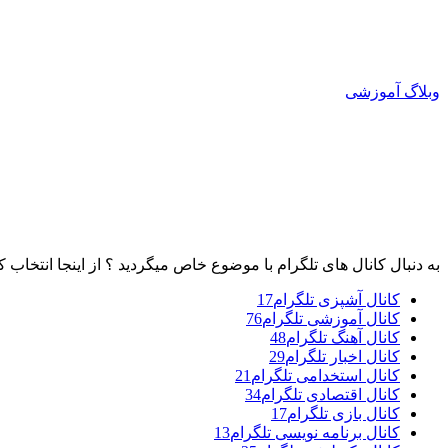
وبلاگ آموزشی
به دنبال کانال های تلگرام با موضوع خاص میگردید ؟ از اینجا انتخاب ک
کانال آشپزی تلگرام
17
کانال آموزشی تلگرام
76
کانال آهنگ تلگرام
48
کانال اخبار تلگرام
29
کانال استخدامی تلگرام
21
کانال اقتصادی تلگرام
34
کانال بازی تلگرام
17
کانال برنامه نویسی تلگرام
13