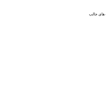
پ های جالب