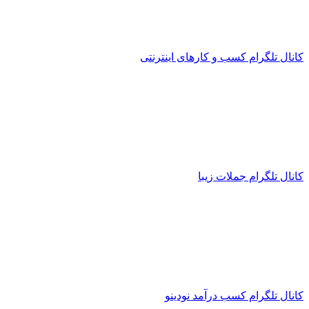
کانال تلگرام کسب و کارهای اینترنتی
کانال تلگرام جملات زیبا
کانال تلگرام کسب درآمد نودینو