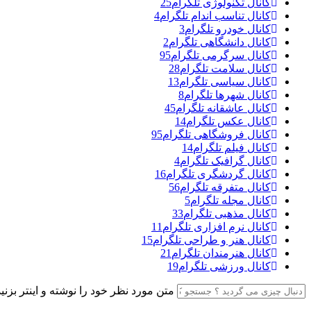
کانال تکنولوژی تلگرام
25
کانال تناسب اندام تلگرام
4
کانال خودرو تلگرام
3
کانال دانشگاهی تلگرام
2
کانال سرگرمی تلگرام
95
کانال سلامت تلگرام
28
کانال سیاسی تلگرام
13
کانال شهرها تلگرام
8
کانال عاشقانه تلگرام
45
کانال عکس تلگرام
14
کانال فروشگاهی تلگرام
95
کانال فیلم تلگرام
14
کانال گرافیک تلگرام
4
کانال گردشگری تلگرام
16
کانال متفرقه تلگرام
56
کانال مجله تلگرام
5
کانال مذهبی تلگرام
33
کانال نرم افزاری تلگرام
11
کانال هنر و طراحی تلگرام
15
کانال هنرمندان تلگرام
21
کانال ورزشی تلگرام
19
متن مورد نظر خود را نوشته و اینتر بزنید