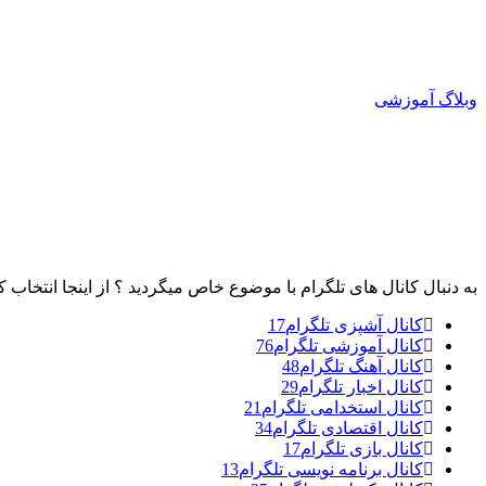
وبلاگ آموزشی
به دنبال کانال های تلگرام با موضوع خاص میگردید ؟ از اینجا انتخاب ک
کانال آشپزی تلگرام
17
کانال آموزشی تلگرام
76
کانال آهنگ تلگرام
48
کانال اخبار تلگرام
29
کانال استخدامی تلگرام
21
کانال اقتصادی تلگرام
34
کانال بازی تلگرام
17
کانال برنامه نویسی تلگرام
13