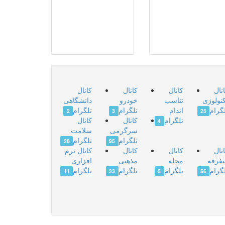
نال
کانال
کانال
کانال
نولوژی
تناسب
خودرو
دانشگاهی
گرام
اندام
تلگرام
تلگرام
2
3
25
تلگرام
کانال
کانال
4
سرگرمی
سلامت
تلگرام
تلگرام
28
95
نال
کانال
کانال
کانال نرم
فرقه
مجله
مذهبی
افزاری
گرام
تلگرام
تلگرام
تلگرام
11
33
5
56