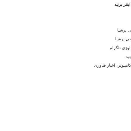
نتر بزنید
ی پرشیا
جی پرشیا
ولوژی تلگرام
امپیوتر، اخبار فناوری