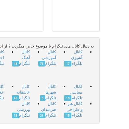
به دنبال کانال های تلگرام با موضوع خاص میگردید ؟ از این
کانال
کانال
کانال
کان
آشپزی
آموزشی
آهنگ
اخب
تلگرام
تلگرام
تلگرام
تلگ
48
76
17
کانال
کانال
کانال
کان
سیاسی
شهرها
عاشقانه
عک
تلگرام
تلگرام
تلگرام
تلگ
45
8
13
کانال هنر
کانال
کانال
و طراحی
هنرمندان
ورزشی
تلگرام
تلگرام
تلگرام
19
21
15