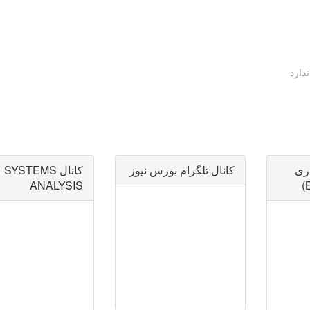
دارد
ری
کانال تلگرام بورس نیوز
کانال SYSTEMS
ANALYSIS