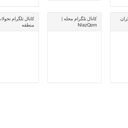
گران
کانال تلگرام مجله |
کانال تلگرام تحولا
NiazQom
منطقه