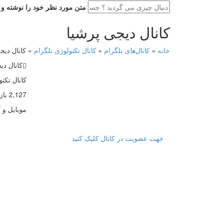
متن مورد نظر خود را نوشته و ای
کانال دیجی پرشیا
خانه
»
کانال‌های تلگرام
»
کانال تکنولوژی تلگرام
»
کانال دیج
کانال دی
کانال تکن
2,127 بازدید
موبایل و ک
جهت عضویت در کانال کلیک کنید