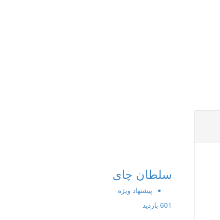
سلطان چای
پیشنهاد ویژه
601 بازدید