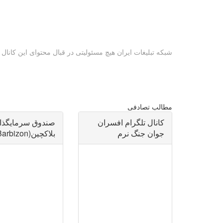
شبکه تبلیغات ایران هیچ مسئولیتی در قبال محتوای این کانال ن
مطالب تصادفی
کانال تلگرام افسران
صندوق سرمایگذا
جوان جنگ نرم
بلاکچین(Barbizon)