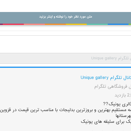
متن مورد نظر خود را نوشته و اینتر بزنید
رام Unique gallery
نال تلگرام Unique gallery
ل فروشگاهی تلگرام
زدید
الری یونیک??
 مستقیم بهترین و بروزترین بدلیجات با مناسب ترین قیمت در قزوین
رستانها
ک برای سلیقه های یونیک