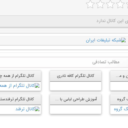
این کانال ندارد
مطالب تصادفی
ایردراپ های رایگان و معتبر ارز دیجیتال
کانال تلگرام کافه نادری
کانال تلگرام از همه چ
ک گروه
آموزش طراحی لباس با ثمین
کانال تلگرام ترفندست