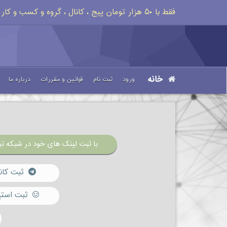
فقط با ۵۰ هزار تومان پیج ، کانال ، گروه و کسب و کار خود را تبلیغات کنید
خانه
ورود
ثبت نام
قوانین و مقررات
درباره ما
با ثبت لینک های خود در شبکه تبل
ثبت کان
ثبت استی