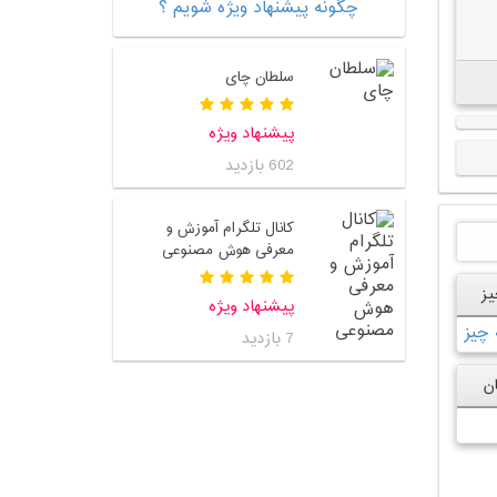
چگونه پیشنهاد ویژه شویم ؟
سلطان چای
پیشنهاد ویژه
602 بازدید
کانال تلگرام آموزش و
معرفی هوش مصنوعی
یز
پیشنهاد ویژه
7 بازدید
ان