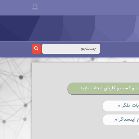
ء و کسب و کارتان ایجاد نمایید.
ات تلگرام
 اینستاگرام