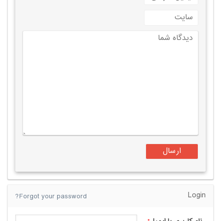
Login
Forgot your password?