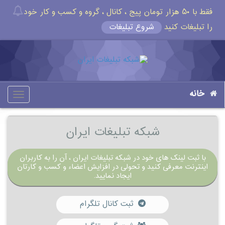
فقط با ۵۰ هزار تومان پیج ، کانال ، گروه و کسب و کار خود
را تبلیغات کنید
شروع تبلیغات
خانه
oggle
gation
شبکه تبلیغات ایران
با ثبت لینک های خود در شبکه تبلیغات ایران ، آن را به کاربران
اینترنت معرفی کنید و تحولی در افزایش اعضاء و کسب و کارتان
ایجاد نمایید.
ثبت کانال تلگرام