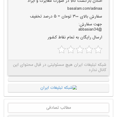
امکان بازگشت کالا در صورت مغایرت و ایراد
basalam.com/adinaa
سفارش بالای ۳۰۰ تومان = ۵ درصد تخفیف
جهت سفارش:
@abbasian34
ارسال رایگان به تمام نقاط کشور
شبکه تبلیغات ایران هیچ مسئولیتی در قبال محتوای این
کانال ندارد
مطالب تصادفی