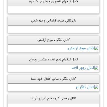
کانال تلگرام افسران جوان جنگ نرم
بازرگانی صدف آرایشی و بهداشتی
کانال تلگرام موج آرامش
کانال تلگرام زیورالات دستساز ریحان
کانال تلگرام سامیا کانال خود شما
کانال رسمی گروه نرم افزاری آریانا