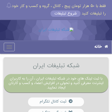
فقط با ۵۰ هزار تومان پیج ، کانال ، گروه و کسب و کار خود
را تبلیغات کنید
شروع تبلیغات
خانه
oggle
gation
شبکه تبلیغات ایران
با ثبت لینک های خود در شبکه تبلیغات ایران ، آن را به کاربران
اینترنت معرفی کنید و تحولی در افزایش اعضاء و کسب و کارتان
ایجاد نمایید.
ثبت کانال تلگرام