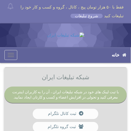
فقط با ۵۰ هزار تومان پیج ، کانال ، گروه و کسب و کار خود را
تبلیغات کنید
شروع تبلیغات
خانه
Toggle
igation
شبکه تبلیغات ایران
با ثبت لینک های خود در شبکه تبلیغات ایران ، آن را به کاربران اینترنت
معرفی کنید و تحولی در افزایش اعضاء و کسب و کارتان ایجاد نمایید.
ثبت کانال تلگرام
ثبت گروه تلگرام