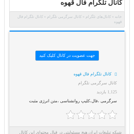
کانال تلگرام فال قهوه
خانه
»
کانال‌های تلگرام
»
کانال سرگرمی تلگرام
»
کانال تلگرام فال
قهوه
جهت عضویت در کانال کلیک کنید
کانال تلگرام فال قهوه
کانال سرگرمی تلگرام
1,125 بازدید
سرگرمی ،فال،کلیپ روانشناسی ،متن انرژی مثبت
شبکه تبلیغات ایران هیچ مسئولیتی در قبال محتوای این کانال