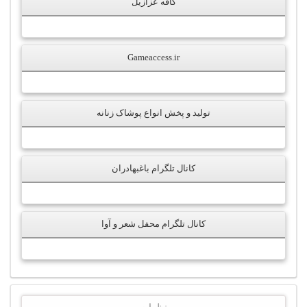
کافه عزازیل
Gameaccess.ir
تولید و پخش انواع پوشاک زنانه
کانال تلگرام باغبهادران
کانال تلگرام محفل شعر و آوا