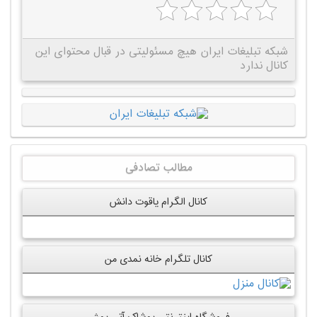
شبکه تبلیغات ایران هیچ مسئولیتی در قبال محتوای این
کانال ندارد
مطالب تصادفی
کانال الگرام یاقوت دانش
کانال تلگرام خانه نمدی من