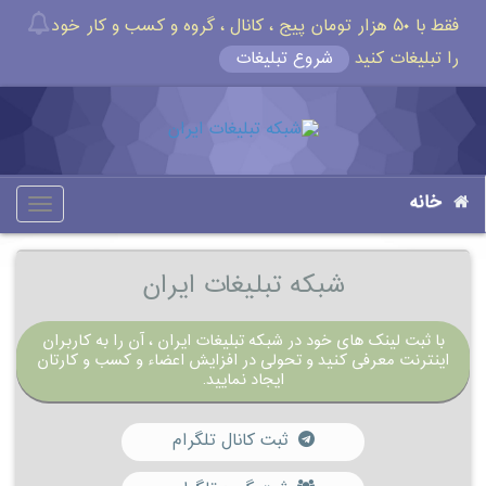
فقط با ۵۰ هزار تومان پیج ، کانال ، گروه و کسب و کار خود
را تبلیغات کنید
شروع تبلیغات
خانه
oggle
gation
شبکه تبلیغات ایران
با ثبت لینک های خود در شبکه تبلیغات ایران ، آن را به کاربران
اینترنت معرفی کنید و تحولی در افزایش اعضاء و کسب و کارتان
ایجاد نمایید.
ثبت کانال تلگرام