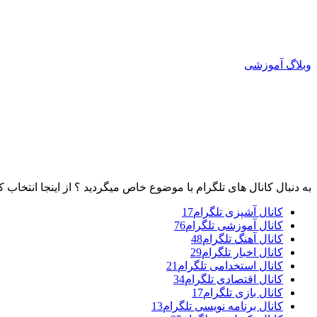
وبلاگ آموزشی
به دنبال کانال های تلگرام با موضوع خاص میگردید ؟ از اینجا انتخاب ک
کانال آشپزی تلگرام
17
کانال آموزشی تلگرام
76
کانال آهنگ تلگرام
48
کانال اخبار تلگرام
29
کانال استخدامی تلگرام
21
کانال اقتصادی تلگرام
34
کانال بازی تلگرام
17
کانال برنامه نویسی تلگرام
13