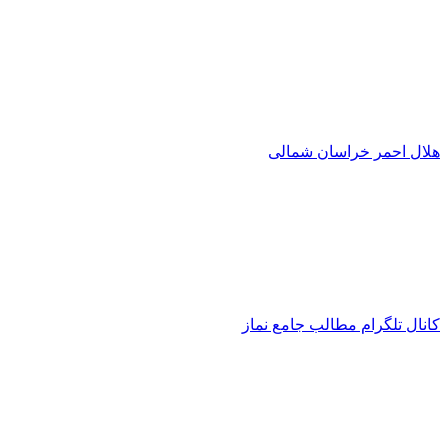
هلال احمر خراسان شمالی
کانال تلگرام مطالب جامع نماز