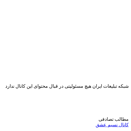
شبکه تبلیغات ایران هیچ مسئولیتی در قبال محتوای این کانال ندارد
مطالب تصادفی
کانال نسیم عشق