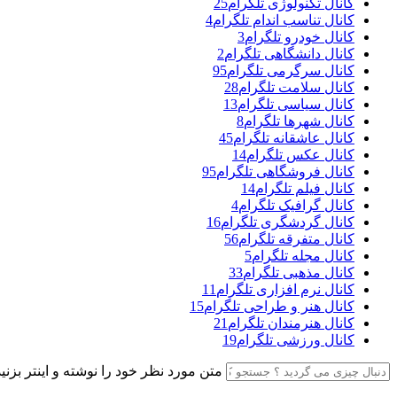
کانال تکنولوژی تلگرام
25
کانال تناسب اندام تلگرام
4
کانال خودرو تلگرام
3
کانال دانشگاهی تلگرام
2
کانال سرگرمی تلگرام
95
کانال سلامت تلگرام
28
کانال سیاسی تلگرام
13
کانال شهرها تلگرام
8
کانال عاشقانه تلگرام
45
کانال عکس تلگرام
14
کانال فروشگاهی تلگرام
95
کانال فیلم تلگرام
14
کانال گرافیک تلگرام
4
کانال گردشگری تلگرام
16
کانال متفرقه تلگرام
56
کانال مجله تلگرام
5
کانال مذهبی تلگرام
33
کانال نرم افزاری تلگرام
11
کانال هنر و طراحی تلگرام
15
کانال هنرمندان تلگرام
21
کانال ورزشی تلگرام
19
متن مورد نظر خود را نوشته و اینتر بزنید