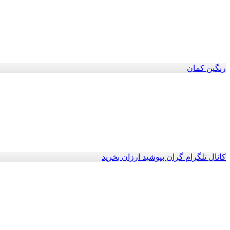
رنگین کمان
کانال تلگرام گران بپوشید ارزان بخرید