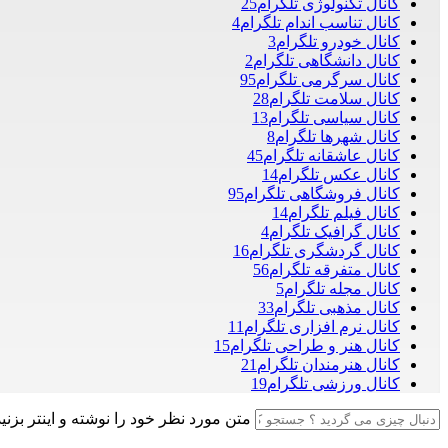
کانال تکنولوژی تلگرام
25
کانال تناسب اندام تلگرام
4
کانال خودرو تلگرام
3
کانال دانشگاهی تلگرام
2
کانال سرگرمی تلگرام
95
کانال سلامت تلگرام
28
کانال سیاسی تلگرام
13
کانال شهرها تلگرام
8
کانال عاشقانه تلگرام
45
کانال عکس تلگرام
14
کانال فروشگاهی تلگرام
95
کانال فیلم تلگرام
14
کانال گرافیک تلگرام
4
کانال گردشگری تلگرام
16
کانال متفرقه تلگرام
56
کانال مجله تلگرام
5
کانال مذهبی تلگرام
33
کانال نرم افزاری تلگرام
11
کانال هنر و طراحی تلگرام
15
کانال هنرمندان تلگرام
21
کانال ورزشی تلگرام
19
متن مورد نظر خود را نوشته و اینتر بزنید