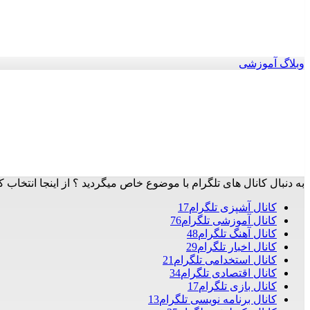
وبلاگ آموزشی
به دنبال کانال های تلگرام با موضوع خاص میگردید ؟ از اینجا انتخاب ک
کانال آشپزی تلگرام
17
کانال آموزشی تلگرام
76
کانال آهنگ تلگرام
48
کانال اخبار تلگرام
29
کانال استخدامی تلگرام
21
کانال اقتصادی تلگرام
34
کانال بازی تلگرام
17
کانال برنامه نویسی تلگرام
13