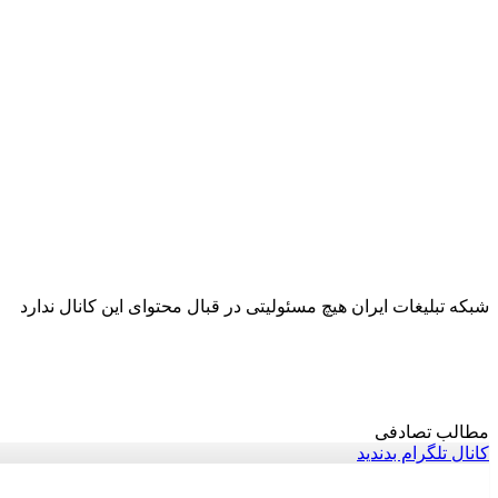
شبکه تبلیغات ایران هیچ مسئولیتی در قبال محتوای این کانال ندارد
مطالب تصادفی
کانال تلگرام بدندید