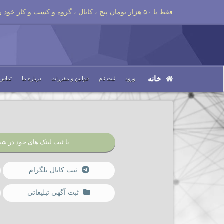
فقط با ۵۰ هزار تومان پیج ، کانال ، گروه و کسب و کار خود را تبلیغات کنید
خانه
ورود
ثبت نام
قوانین و مقررات
درباره ما
تماس ب
با ثبت لینک های خود در شبک
ثبت کانال تلگرام
ثبت آگهی تبلیغاتی