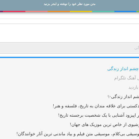
متن مورد نظر خود را نوشته و اینتر بزنید
گی
چشم انداز زندگی
ل آهنگ تلگرام
 انداز زندگی✨
دکستی برای علاقه مندان به تاریخ، فلسفه و هنر!
 اپیزود آشنایی با یک شخصیت برجسته تاریخ!
شیوی از خاص ترین موزیک های جهان!
سیقی بی‌کلام، موسیقی متن فیلم و بیاد ماندنی ترین آثار خوانندگان!