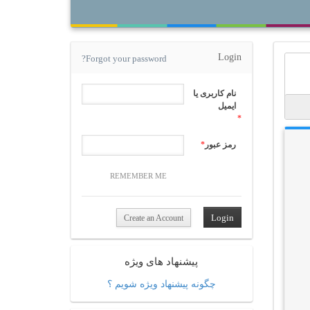
Login
Forgot your password?
نام کاربری یا
ایمیل
*
رمز عبور
*
REMEMBER ME
Create an Account
پیشنهاد های ویژه
چگونه پیشنهاد ویژه شویم ؟