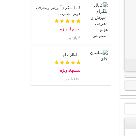
کانال تلگرام آموزش و معرفی
هوش مصنوعی
پیشنهاد ویژه
6 بازدید
سلطان چای
پیشنهاد ویژه
600 بازدید