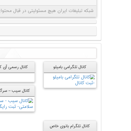
شبکه تبلیغات ایران هیچ مسئولیتی در قبال محتوای 
کانال تلگرامی بامیلو
کانال رسمی آی ک
کانال تلگرام بانوی خاص