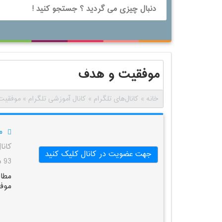
موفقیت و هدف
خانه
»
کانال‌های تلگرام
»
کانال آموزشی تلگرام
»
موفقیت
م
کانا
جهت عضویت در کانال کلیک کنید
93 بازدید
مطال
موف