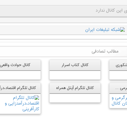
این کانال ندارد
مطالب تصادفی
نکوری
کانال کتاب اسرار
کانال حوادث واقعی
کانال سیب – سرگرمی و سلامتی
کانال تلگرام آیتل همراه