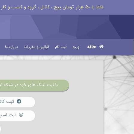
فقط با ۵۰ هزار تومان پیج ، کانال ، گروه و کسب و کار خود را تبلیغات کنید
خانه
ورود
ثبت نام
قوانین و مقررات
درباره ما
با ثبت لینک های خود در شبکه تبل
ثبت کان
ثبت استی