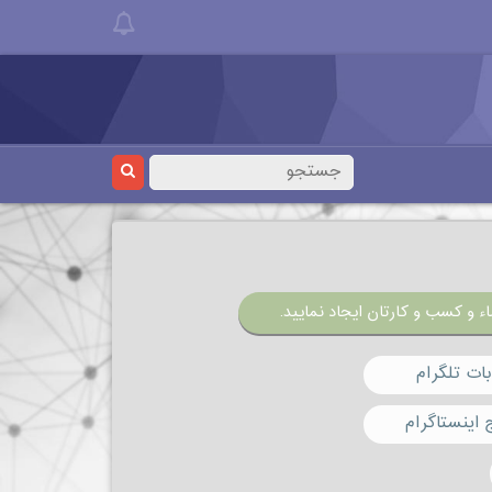
ء و کسب و کارتان ایجاد نمایید.
ات تلگرام
 اینستاگرام