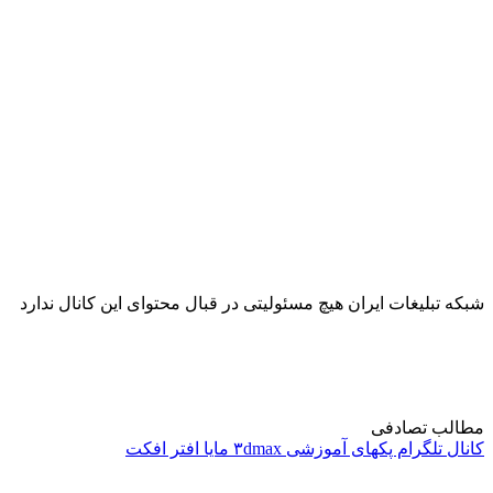
شبکه تبلیغات ایران هیچ مسئولیتی در قبال محتوای این کانال ندارد
مطالب تصادفی
کانال تلگرام پکهای آموزشی ۳dmax مایا افتر افکت