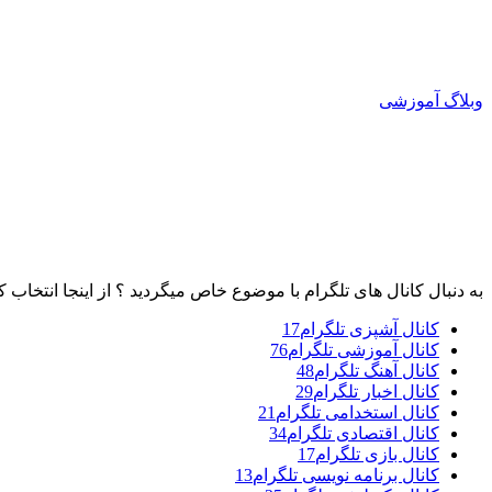
وبلاگ آموزشی
به دنبال کانال های تلگرام با موضوع خاص میگردید ؟ از اینجا انتخاب ک
کانال آشپزی تلگرام
17
کانال آموزشی تلگرام
76
کانال آهنگ تلگرام
48
کانال اخبار تلگرام
29
کانال استخدامی تلگرام
21
کانال اقتصادی تلگرام
34
کانال بازی تلگرام
17
کانال برنامه نویسی تلگرام
13