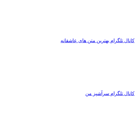
کانال تلگرام بهترین متن های عاشقانه
کانال تلگرام سرآشپز من