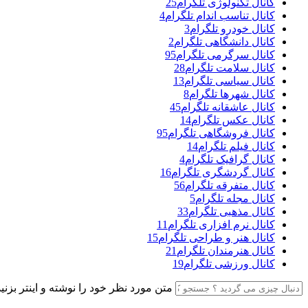
کانال تکنولوژی تلگرام
25
کانال تناسب اندام تلگرام
4
کانال خودرو تلگرام
3
کانال دانشگاهی تلگرام
2
کانال سرگرمی تلگرام
95
کانال سلامت تلگرام
28
کانال سیاسی تلگرام
13
کانال شهرها تلگرام
8
کانال عاشقانه تلگرام
45
کانال عکس تلگرام
14
کانال فروشگاهی تلگرام
95
کانال فیلم تلگرام
14
کانال گرافیک تلگرام
4
کانال گردشگری تلگرام
16
کانال متفرقه تلگرام
56
کانال مجله تلگرام
5
کانال مذهبی تلگرام
33
کانال نرم افزاری تلگرام
11
کانال هنر و طراحی تلگرام
15
کانال هنرمندان تلگرام
21
کانال ورزشی تلگرام
19
متن مورد نظر خود را نوشته و اینتر بزنید