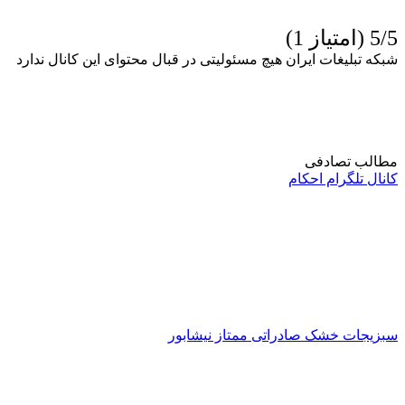
5/5 (امتیاز 1)
شبکه تبلیغات ایران هیچ مسئولیتی در قبال محتوای این کانال ندارد
مطالب تصادفی
کانال تلگرام احکام
سبزیجات خشک صادراتی ممتاز نیشابور