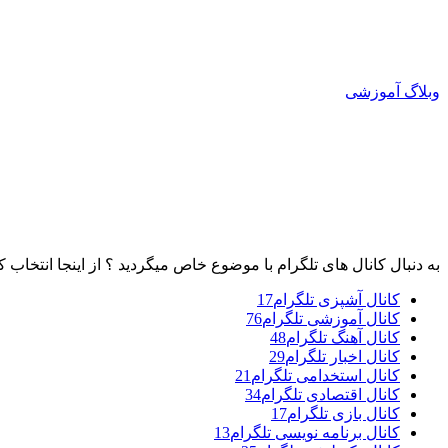
وبلاگ آموزشی
به دنبال کانال های تلگرام با موضوع خاص میگردید ؟ از اینجا انتخاب ک
کانال آشپزی تلگرام
17
کانال آموزشی تلگرام
76
کانال آهنگ تلگرام
48
کانال اخبار تلگرام
29
کانال استخدامی تلگرام
21
کانال اقتصادی تلگرام
34
کانال بازی تلگرام
17
کانال برنامه نویسی تلگرام
13