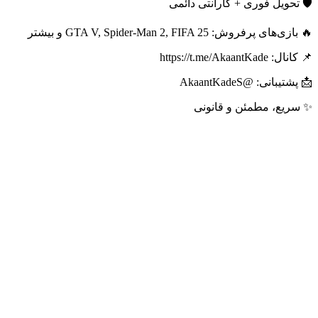
🛡 تحویل فوری + گارانتی دائمی
🔥 بازی‌های پرفروش: GTA V, Spider-Man 2, FIFA 25 و بیشتر
📌 کانال: https://t.me/AkaantKade
📩 پشتیبانی: @AkaantKadeS
✨ سریع، مطمئن و قانونی