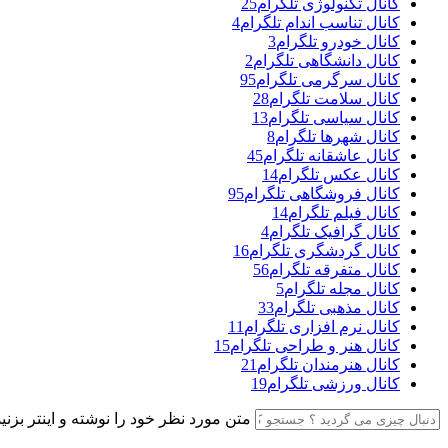
کانال تکنولوژی تلگرام
25
کانال تناسب اندام تلگرام
4
کانال خودرو تلگرام
3
کانال دانشگاهی تلگرام
2
کانال سرگرمی تلگرام
95
کانال سلامت تلگرام
28
کانال سیاسی تلگرام
13
کانال شهرها تلگرام
8
کانال عاشقانه تلگرام
45
کانال عکس تلگرام
14
کانال فروشگاهی تلگرام
95
کانال فیلم تلگرام
14
کانال گرافیک تلگرام
4
کانال گردشگری تلگرام
16
کانال متفرقه تلگرام
56
کانال مجله تلگرام
5
کانال مذهبی تلگرام
33
کانال نرم افزاری تلگرام
11
کانال هنر و طراحی تلگرام
15
کانال هنرمندان تلگرام
21
کانال ورزشی تلگرام
19
متن مورد نظر خود را نوشته و اینتر بزنید