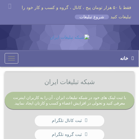
فقط با ۵۰ هزار تومان پیج ، کانال ، گروه و کسب و کار خود را
تبلیغات کنید
شروع تبلیغات
خانه
Toggle
igation
شبکه تبلیغات ایران
با ثبت لینک های خود در شبکه تبلیغات ایران ، آن را به کاربران اینترنت
معرفی کنید و تحولی در افزایش اعضاء و کسب و کارتان ایجاد نمایید.
ثبت کانال تلگرام
ثبت گروه تلگرام