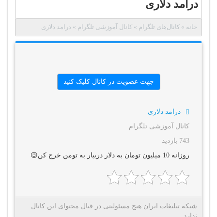
درامد دلاری
خانه
»
کانال‌های تلگرام
»
کانال آموزشی تلگرام
»
درامد دلاری
جهت عضویت در کانال کلیک کنید
درامد دلاری
کانال آموزشی تلگرام
743 بازدید
روزانه 10 میلیون تومان به دلار دربیار به تومن خرج کن😉
شبکه تبلیغات ایران هیچ مسئولیتی در قبال محتوای این کانال
ندارد