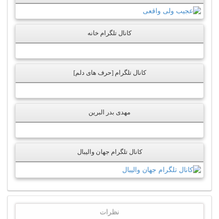
کانال تلگرام خانه
کانال تلگرام [حرف های دلم]
مهدی بدر البرین
کانال تلگرام جهان والیبال
نظرات