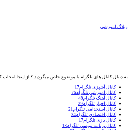
وبلاگ آموزشی
به دنبال کانال های تلگرام با موضوع خاص میگردید ؟ از اینجا انتخاب ک
کانال آشپزی تلگرام
17
کانال آموزشی تلگرام
76
کانال آهنگ تلگرام
48
کانال اخبار تلگرام
29
کانال استخدامی تلگرام
21
کانال اقتصادی تلگرام
34
کانال بازی تلگرام
17
کانال برنامه نویسی تلگرام
13