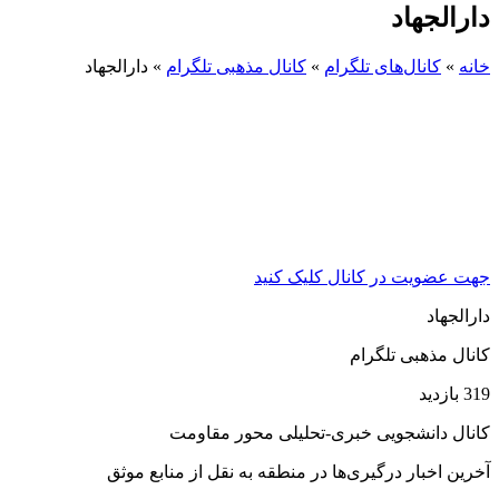
دارالجهاد
خانه
»
کانال‌های تلگرام
»
کانال مذهبی تلگرام
»
دارالجهاد
جهت عضویت در کانال کلیک کنید
دارالجهاد
کانال مذهبی تلگرام
319 بازدید
کانال دانشجویی خبری-تحلیلی محور مقاومت
آخرین اخبار درگیری‌ها در منطقه به نقل از منابع موثق