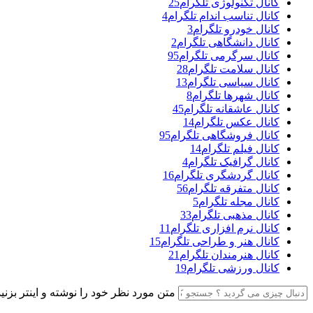
کانال تکنولوژی تلگرام
25
کانال تناسب اندام تلگرام
4
کانال خودرو تلگرام
3
کانال دانشگاهی تلگرام
2
کانال سرگرمی تلگرام
95
کانال سلامت تلگرام
28
کانال سیاسی تلگرام
13
کانال شهرها تلگرام
8
کانال عاشقانه تلگرام
45
کانال عکس تلگرام
14
کانال فروشگاهی تلگرام
95
کانال فیلم تلگرام
14
کانال گرافیک تلگرام
4
کانال گردشگری تلگرام
16
کانال متفرقه تلگرام
56
کانال مجله تلگرام
5
کانال مذهبی تلگرام
33
کانال نرم افزاری تلگرام
11
کانال هنر و طراحی تلگرام
15
کانال هنرمندان تلگرام
21
کانال ورزشی تلگرام
19
متن مورد نظر خود را نوشته و اینتر بزنید