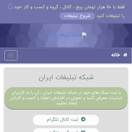
فقط با ۵۰ هزار تومان پیج ، کانال ، گروه و کسب و کار خود
را تبلیغات کنید
شروع تبلیغات
خانه
oggle
gation
شبکه تبلیغات ایران
با ثبت لینک های خود در شبکه تبلیغات ایران ، آن را به کاربران
اینترنت معرفی کنید و تحولی در افزایش اعضاء و کسب و کارتان
ایجاد نمایید.
ثبت کانال تلگرام