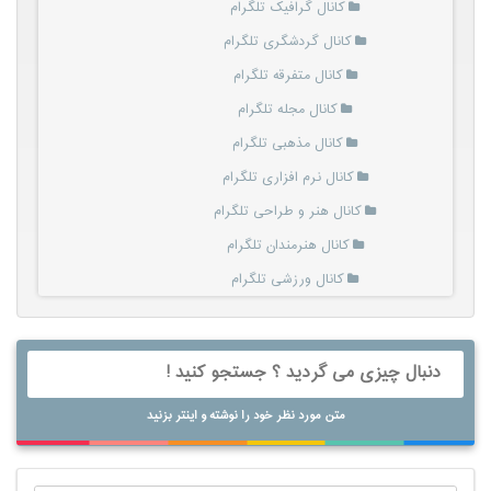
کانال گرافیک تلگرام
کانال گردشگری تلگرام
کانال متفرقه تلگرام
کانال مجله تلگرام
کانال مذهبی تلگرام
کانال نرم افزاری تلگرام
کانال هنر و طراحی تلگرام
کانال هنرمندان تلگرام
کانال ورزشی تلگرام
متن مورد نظر خود را نوشته و اینتر بزنید