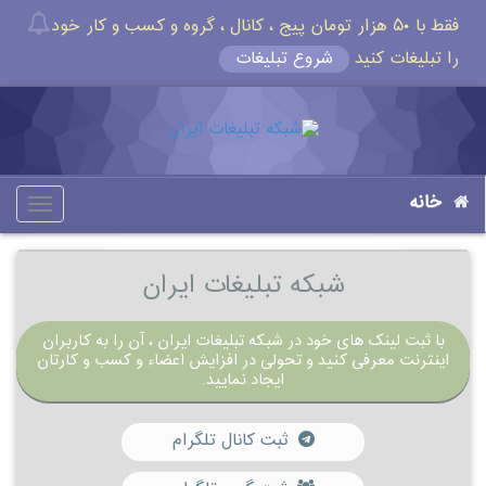
فقط با ۵۰ هزار تومان پیج ، کانال ، گروه و کسب و کار خود
را تبلیغات کنید
شروع تبلیغات
خانه
oggle
gation
شبکه تبلیغات ایران
با ثبت لینک های خود در شبکه تبلیغات ایران ، آن را به کاربران
اینترنت معرفی کنید و تحولی در افزایش اعضاء و کسب و کارتان
ایجاد نمایید.
ثبت کانال تلگرام