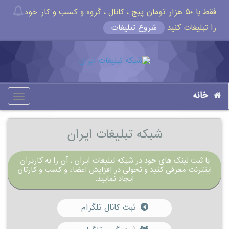
فقط با ۵۰ هزار تومان پیج ، کانال ، گروه و کسب و کار خود
را تبلیغات کنید
شروع تبلیغات
خانه
oggle
gation
شبکه تبلیغات ایران
با ثبت لینک های خود در شبکه تبلیغات ایران ، آن را به کاربران
اینترنت معرفی کنید و تحولی در افزایش اعضاء و کسب و کارتان
ایجاد نمایید.
ثبت کانال تلگرام