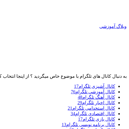
وبلاگ آموزشی
به دنبال کانال های تلگرام با موضوع خاص میگردید ؟ از اینجا انتخاب ک
کانال آشپزی تلگرام
17
کانال آموزشی تلگرام
76
کانال آهنگ تلگرام
48
کانال اخبار تلگرام
29
کانال استخدامی تلگرام
21
کانال اقتصادی تلگرام
34
کانال بازی تلگرام
17
کانال برنامه نویسی تلگرام
13