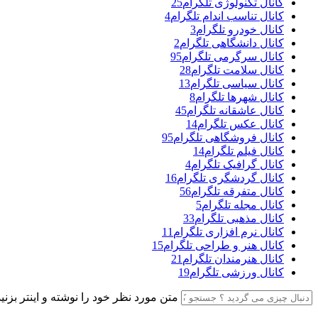
کانال تکنولوژی تلگرام
25
کانال تناسب اندام تلگرام
4
کانال خودرو تلگرام
3
کانال دانشگاهی تلگرام
2
کانال سرگرمی تلگرام
95
کانال سلامت تلگرام
28
کانال سیاسی تلگرام
13
کانال شهرها تلگرام
8
کانال عاشقانه تلگرام
45
کانال عکس تلگرام
14
کانال فروشگاهی تلگرام
95
کانال فیلم تلگرام
14
کانال گرافیک تلگرام
4
کانال گردشگری تلگرام
16
کانال متفرقه تلگرام
56
کانال مجله تلگرام
5
کانال مذهبی تلگرام
33
کانال نرم افزاری تلگرام
11
کانال هنر و طراحی تلگرام
15
کانال هنرمندان تلگرام
21
کانال ورزشی تلگرام
19
متن مورد نظر خود را نوشته و اینتر بزنید