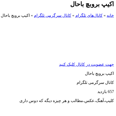
اکیپ بروبچ باحال
خانه
»
کانال‌های تلگرام
»
کانال سرگرمی تلگرام
»
اکیپ بروبچ باحال
جهت عضویت در کانال کلیک کنید
اکیپ بروبچ باحال
کانال سرگرمی تلگرام
657 بازدید
کلیپ،آهنگ،عکس،مطالب و هر چیزه دیگه که دوس داری