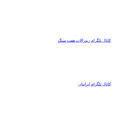
کانال تلگرام زیورآلات هفت سنگ
کانال تلگرام ایرانیان