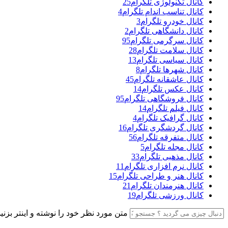
کانال تکنولوژی تلگرام
25
کانال تناسب اندام تلگرام
4
کانال خودرو تلگرام
3
کانال دانشگاهی تلگرام
2
کانال سرگرمی تلگرام
95
کانال سلامت تلگرام
28
کانال سیاسی تلگرام
13
کانال شهرها تلگرام
8
کانال عاشقانه تلگرام
45
کانال عکس تلگرام
14
کانال فروشگاهی تلگرام
95
کانال فیلم تلگرام
14
کانال گرافیک تلگرام
4
کانال گردشگری تلگرام
16
کانال متفرقه تلگرام
56
کانال مجله تلگرام
5
کانال مذهبی تلگرام
33
کانال نرم افزاری تلگرام
11
کانال هنر و طراحی تلگرام
15
کانال هنرمندان تلگرام
21
کانال ورزشی تلگرام
19
متن مورد نظر خود را نوشته و اینتر بزنید