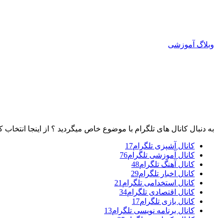
وبلاگ آموزشی
به دنبال کانال های تلگرام با موضوع خاص میگردید ؟ از اینجا انتخاب ک
کانال آشپزی تلگرام
17
کانال آموزشی تلگرام
76
کانال آهنگ تلگرام
48
کانال اخبار تلگرام
29
کانال استخدامی تلگرام
21
کانال اقتصادی تلگرام
34
کانال بازی تلگرام
17
کانال برنامه نویسی تلگرام
13