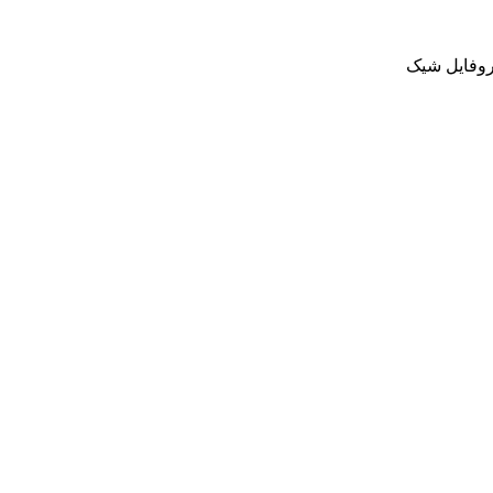
پروفایل شیک