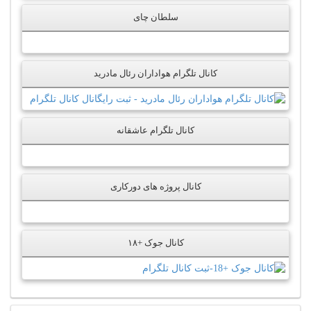
سلطان چای
کانال تلگرام هواداران رئال مادرید
کانال تلگرام عاشقانه
کانال پروژه های دورکاری
کانال جوک +۱۸