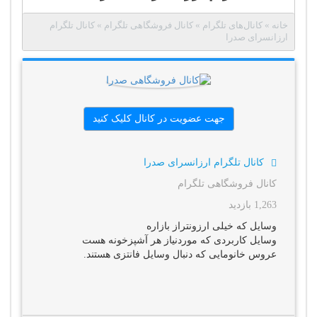
خانه
»
کانال‌های تلگرام
»
کانال فروشگاهی تلگرام
»
کانال تلگرام
ارزانسرای صدرا
جهت عضویت در کانال کلیک کنید
کانال تلگرام ارزانسرای صدرا
کانال فروشگاهی تلگرام
1,263 بازدید
وسایل که خیلی ارزونتراز بازاره
وسایل کاربردی که موردنیاز هر آشپزخونه هست
عروس خانومایی که دنبال وسایل فانتزی هستند.