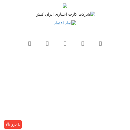
برو بالا