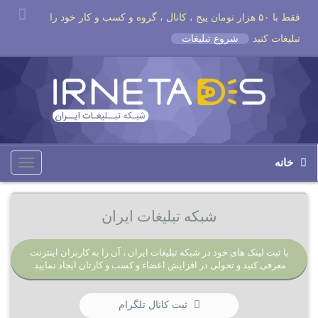
فقط با ۵۰ هزار تومان پیج ، کانال ، گروه و کسب و کار خود را
تبلیغات کنید
شروع تبلیغات
خانه
Toggle
igation
شبکه تبلیغات ایران
با ثبت لینک های خود در شبکه تبلیغات ایران ، آن را به کاربران اینترنت
معرفی کنید و تحولی در افزایش اعضاء و کسب و کارتان ایجاد نمایید.
ثبت کانال تلگرام