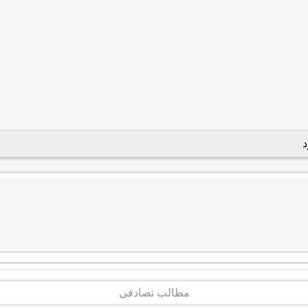
د
مطالب تصادفی