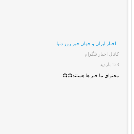
اخبار ایران و جهان|خبر روز دنیا
کانال اخبار تلگرام
123 بازدید
محتوای ما خبر ها هستند📺📺