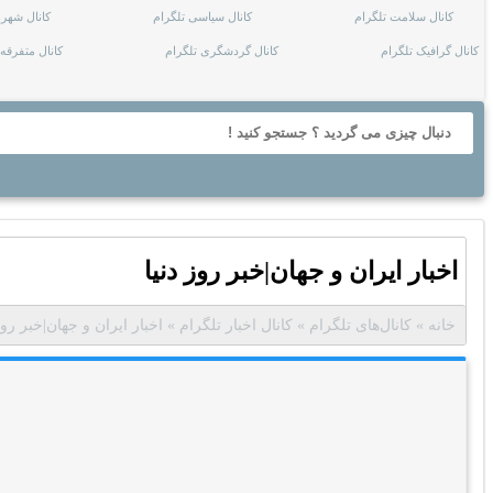
کانال سلامت تلگرام
کانال سیاسی تلگرام
کانال شهره
کانال گرافیک تلگرام
کانال گردشگری تلگرام
کانال متفرقه 
اخبار ایران و جهان|خبر روز دنیا
خانه
»
کانال‌های تلگرام
»
کانال اخبار تلگرام
»
اخبار ایران و جهان|خبر روز