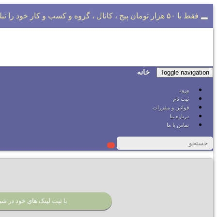
فقط با ۵۰ هزار تومان پیج ، کانال ، گروه و کسب و کار خود را تبلیغات کنید
خانه
Toggle navigation
ورود
ثبت نام
قوانین و مقررات
درباره ما
تماس با ما
با ثبت لینک های خود در شبک