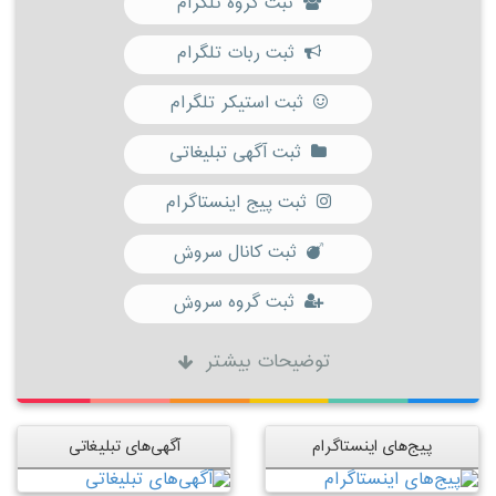
ثبت گروه تلگرام
ثبت ربات تلگرام
ثبت استیکر تلگرام
ثبت آگهی تبلیغاتی
ثبت پیج اینستاگرام
ثبت کانال سروش
ثبت گروه سروش
توضیحات بیشتر
پیج‌های اینستاگرام
آگهی‌های تبلیغاتی