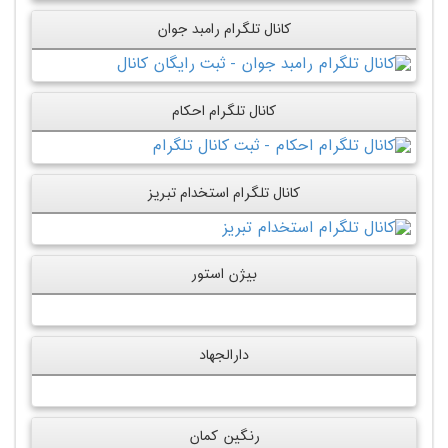
کانال تلگرام رامبد جوان
کانال تلگرام احکام
کانال تلگرام استخدام تبریز
بیژن استور
دارالجهاد
رنگین کمان