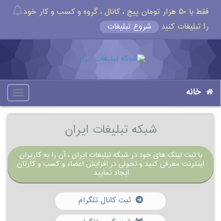
فقط با ۵۰ هزار تومان پیج ، کانال ، گروه و کسب و کار خود
را تبلیغات کنید
شروع تبلیغات
خانه
oggle
gation
شبکه تبلیغات ایران
با ثبت لینک های خود در شبکه تبلیغات ایران ، آن را به کاربران
اینترنت معرفی کنید و تحولی در افزایش اعضاء و کسب و کارتان
ایجاد نمایید.
ثبت کانال تلگرام