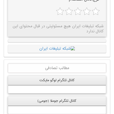
شبکه تبلیغات ایران هیچ مسئولیتی در قبال محتوای این
کانال ندارد
مطالب تصادفی
کانال تلگرام لوگو مایکت
کانال تلگرام جوملا (جومی)