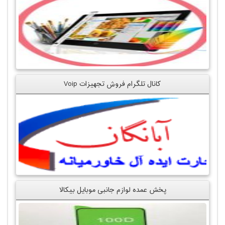
کانال تلگرام فروش تجهیزات Voip
پخش عمده لوازم جانبی موبایل بیکالا