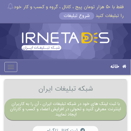
فقط با ۵۰ هزار تومان پیج ، کانال ، گروه و کسب و کار خود
را تبلیغات کنید
شروع تبلیغات
خانه
oggle
gation
شبکه تبلیغات ایران
با ثبت لینک های خود در شبکه تبلیغات ایران ، آن را به کاربران
اینترنت معرفی کنید و تحولی در افزایش اعضاء و کسب و کارتان
ایجاد نمایید.
ثبت کانال تلگرام