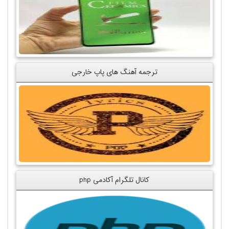
ترجمه آهنگ های پاپ خارجی
کانال تلگرام آکادمی php