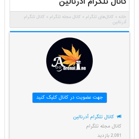
کانال تلگرام آدرنالین
خانه
»
کانال‌های تلگرام
»
کانال مجله تلگرام
»
کانال تلگرام
آدرنالین
جهت عضویت در کانال کلیک کنید
کانال تلگرام آدرنالین
کانال مجله تلگرام
2,081 بازدید