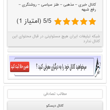
کانال خبری – مذهبی – طنز سیاسی – روشنگری –
رفع شبهه
5/5 (امتیاز 1)
شبکه تبلیغات ایران هیچ مسئولیتی در قبال محتوای این
کانال ندارد
مطالب تصادفی
کانال دیسکو