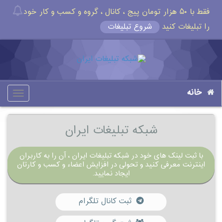
فقط با ۵۰ هزار تومان پیج ، کانال ، گروه و کسب و کار خود
را تبلیغات کنید
شروع تبلیغات
خانه
oggle
gation
شبکه تبلیغات ایران
با ثبت لینک های خود در شبکه تبلیغات ایران ، آن را به کاربران
اینترنت معرفی کنید و تحولی در افزایش اعضاء و کسب و کارتان
ایجاد نمایید.
ثبت کانال تلگرام