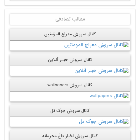
مطالب تصادفی
کانال سروش معراج المؤمنین
کانال سروش خبـر آنلاین
کانال سروش wallpapers
کانال سروش جوک تل
کانال سروش اخبار داغ محرمانه