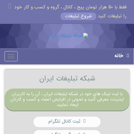
فقط با ۵۰ هزار تومان پیج ، کانال ، گروه و کسب و کار خود
را تبلیغات کنید
شروع تبلیغات
خانه
oggle
gation
شبکه تبلیغات ایران
با ثبت لینک های خود در شبکه تبلیغات ایران ، آن را به کاربران
اینترنت معرفی کنید و تحولی در افزایش اعضاء و کسب و کارتان
ایجاد نمایید.
ثبت کانال تلگرام