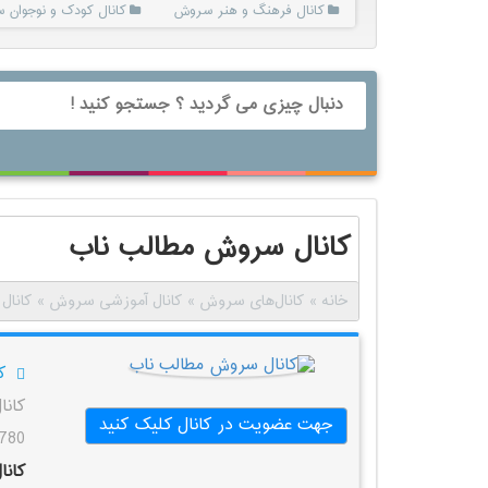
کانال فرهنگ و هنر سروش
کانال کودک و نوجوان
کانال سروش مطالب ناب
خانه
»
کانال‌های سروش
»
کانال آموزشی سروش
»
کانال
ک
کان
جهت عضویت در کانال کلیک کنید
780 بازدید
کان