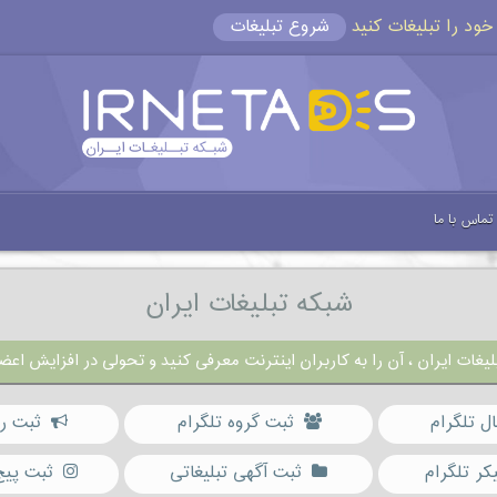
شروع تبلیغات
تماس با ما
شبکه تبلیغات ایران
یغات ایران ، آن را به کاربران اینترنت معرفی کنید و تحولی در افزایش اعضا
ال تلگرام
ثبت گروه تلگرام
ثبت رب
کر تلگرام
ثبت آگهی تبلیغاتی
ثبت پیج