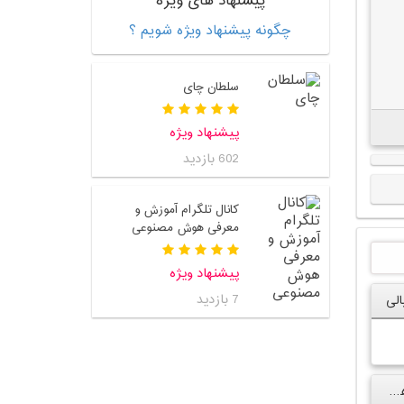
پیشنهاد های ویژه
چگونه پیشنهاد ویژه شویم ؟
سلطان چای
پیشنهاد ویژه
602 بازدید
کانال تلگرام آموزش و
معرفی هوش مصنوعی
پیشنهاد ویژه
7 بازدید
لی
کانال سروش ویژه ی هنر جویان خانه دار