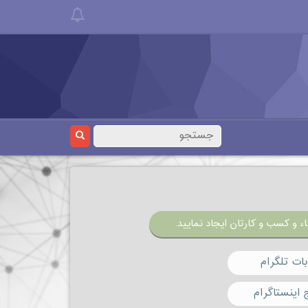
ء و کسب و کارتان ایجاد نمایید.
ات تلگرام
 اینستاگرام