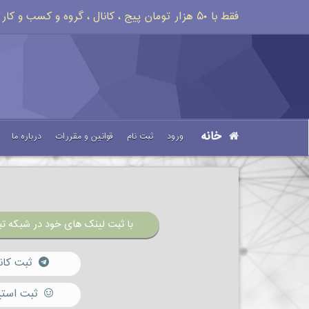
فقط با ۵۰ هزار تومان پیج ، کانال ، گروه و کسب و کار خود را تبلیغات کنید
خانه
ورود
ثبت نام
قوانین و مقررات
درباره ما
با ثبت لینک های خود در شبکه تبل
ثبت کان
ثبت استی