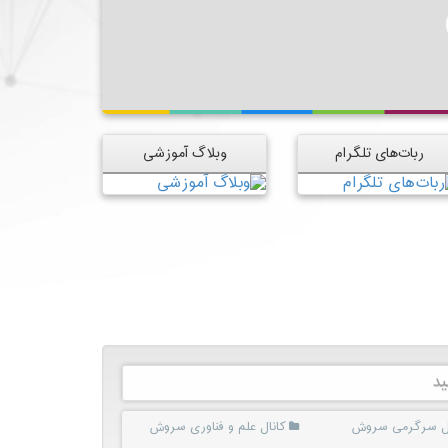
ربات‌های تلگرام
وبلاگ آموزشی
ید
ال سرگرمی سروش
کانال علم و فناوری سروش