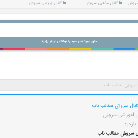
 سروش
کانال مذهبی سروش
کانال ورزشی سروش
متن مورد نظر خود را نوشته و اینتر بزنید
 سروش مطالب ناب
انال سروش مطالب ناب
ال آموزشی سروش
ال سروش مطالب ناب