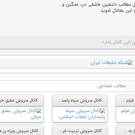
ال مطالب دلنشین عاشقے دپ غمگین و…
این ڪانال شوید
این کانال ندارد
مطالب تصادفی
کانال فیلم سروش فیلم سینمایی
کانال سروش سپاه پاسداران انقلاب اسلامی
کانال سروش عشق خیا
کانال سروش پاسخ به شبهات
کانال سروش تربیت فرزند