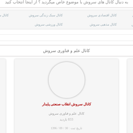
به دنبال کانال های سروش با موضوع خاص میگردید ؟ از اینجا انتخاب کنید
کانال اقتصادی سروش
کانال سبک زندگی سروش
کانال
کانال مذهبی سروش
کانال ورزشی سروش
کانال علم و فناوری سروش
کانال سروش انقلاب صنعتی پایدار
کانال علم و فناوری سروش
833 بازدید
تاریخ ثبت : 30 / 09 / 1396