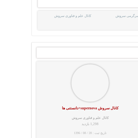
 سرگرمی سروش
کانال علم و فناوری سروش
کانال سروش supernova+دانستنی ها
کانال علم و فناوری سروش
1,298 بازدید
تاریخ ثبت : 28 / 08 / 1396