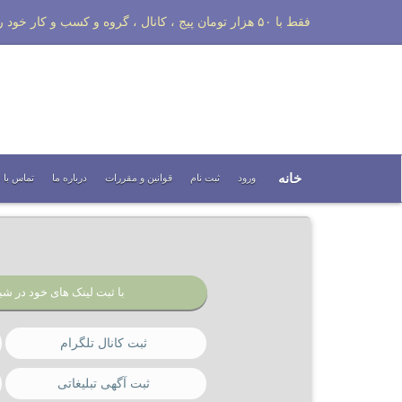
فقط با ۵۰ هزار تومان پیج ، کانال ، گروه و کسب و کار خود را تبلیغات کنید
خانه
ورود
ثبت نام
قوانین و مقررات
درباره ما
تماس با م
با ثبت لینک های خود در شبک
ثبت کانال تلگرام
ثبت آگهی تبلیغاتی