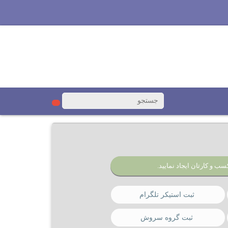
سب و کارتان ایجاد نمایید.
ثبت استیکر تلگرام
ثبت گروه سروش