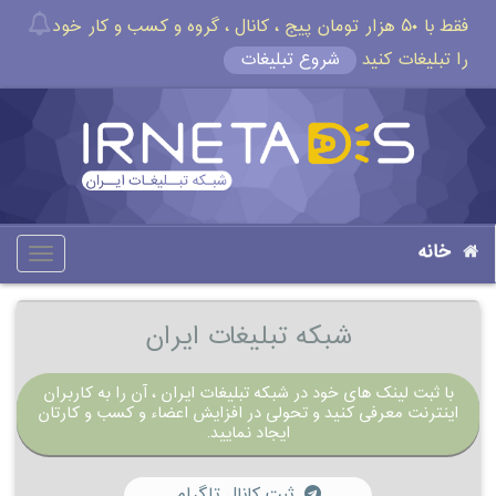
فقط با ۵۰ هزار تومان پیج ، کانال ، گروه و کسب و کار خود
را تبلیغات کنید
شروع تبلیغات
خانه
oggle
gation
شبکه تبلیغات ایران
با ثبت لینک های خود در شبکه تبلیغات ایران ، آن را به کاربران
اینترنت معرفی کنید و تحولی در افزایش اعضاء و کسب و کارتان
ایجاد نمایید.
ثبت کانال تلگرام