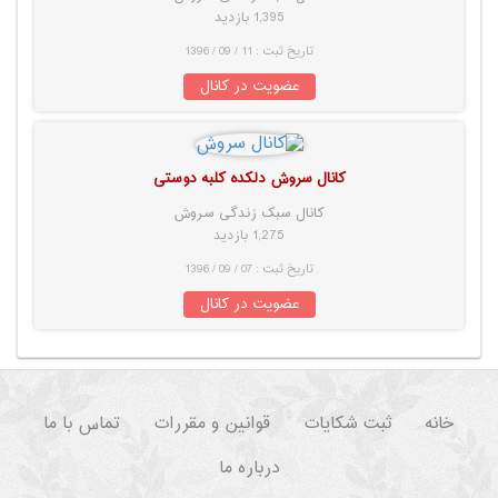
1,395 بازدید
تاریخ ثبت : 11 / 09 / 1396
عضویت در کانال
کانال سروش دلکده کلبه دوستی
کانال سبک زندگی سروش
1,275 بازدید
تاریخ ثبت : 07 / 09 / 1396
عضویت در کانال
خانه
ثبت شکایات
قوانین و مقررات
تماس با ما
درباره ما