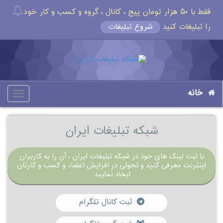
فقط با ۵۰ هزار تومان پیج ، کانال ، گروه و کسب و کار خود
را تبلیغات کنید
شروع تبلیغات
خانه
oggle
gation
شبکه تبلیغات ایران
با ثبت لینک های خود در شبکه تبلیغات ایران ، آن را به کاربران
اینترنت معرفی کنید و تحولی در افزایش اعضاء و کسب و کارتان
ایجاد نمایید.
ثبت کانال تلگرام