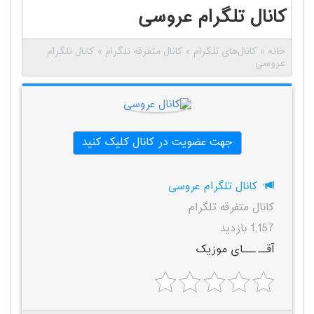
کانال تلگرام عروسی
خانه
»
کانال‌های تلگرام
»
کانال متفرقه تلگرام
»
کانال تلگرام
عروسی
جهت عضویت در کانال کلیک کنید
کانال تلگرام عروسی
کانال متفرقه تلگرام
1,157 بازدید
آقــ ـــای موزیک