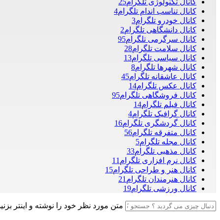
کانال تکنولوژی تلگرام
25
کانال تناسب اندام تلگرام
4
کانال خودرو تلگرام
3
کانال دانشگاهی تلگرام
2
کانال سرگرمی تلگرام
95
کانال سلامت تلگرام
28
کانال سیاسی تلگرام
13
کانال شهرها تلگرام
8
کانال عاشقانه تلگرام
45
کانال عکس تلگرام
14
کانال فروشگاهی تلگرام
95
کانال فیلم تلگرام
14
کانال گرافیک تلگرام
4
کانال گردشگری تلگرام
16
کانال متفرقه تلگرام
56
کانال مجله تلگرام
5
کانال مذهبی تلگرام
33
کانال نرم افزاری تلگرام
11
کانال هنر و طراحی تلگرام
15
کانال هنرمندان تلگرام
21
کانال ورزشی تلگرام
19
متن مورد نظر خود را نوشته و اینتر بزنید