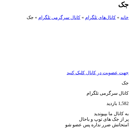
جک
خانه
»
کانال‌های تلگرام
»
کانال سرگرمی تلگرام
»
جک
جهت عضویت در کانال کلیک کنید
جک
کانال سرگرمی تلگرام
1,582 بازدید
به کانال ما بپیوندید
پر از جک های توپ و باحال
امتحانش ضرر نداره پس عضو شو