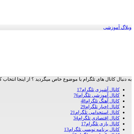
وبلاگ آموزشی
به دنبال کانال های تلگرام با موضوع خاص میگردید ؟ از اینجا انتخاب ک
کانال آشپزی تلگرام
17
کانال آموزشی تلگرام
76
کانال آهنگ تلگرام
48
کانال اخبار تلگرام
29
کانال استخدامی تلگرام
21
کانال اقتصادی تلگرام
34
کانال بازی تلگرام
17
کانال برنامه نویسی تلگرام
13