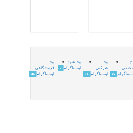
ج
پیج
پیج شهدا
پیج
خصی
شرکتی
اینستاگرام
فروشگاهی
2
نستاگرام
اینستاگرام
اینستاگرام
36
14
27