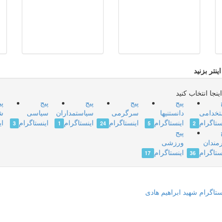
نتر بزنید
نجا انتخاب کنید
پیج
پیج
پیج
پیج
پی
تخدامی
دانستنیها
سرگرمی
سیاستمداران
سیاسی
ش
ستاگرام
اینستاگرام
اینستاگرام
اینستاگرام
اینستاگرام
ای
3
1
24
5
2
پیج
مندان
ورزشی
ستاگرام
اینستاگرام
17
36
تاگرام شهید ابراهیم هادی