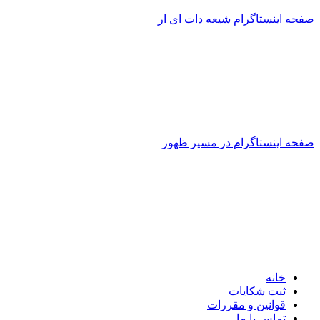
صفحه اینستاگرام شیعه دات ای ار
صفحه اینستاگرام در مسیر ظهور
خانه
ثبت شکایات
قوانین و مقررات
تماس با ما