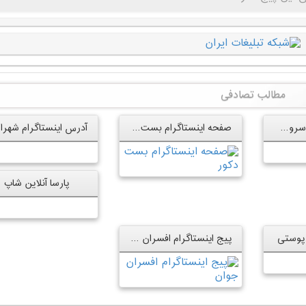
مطالب تصادفی
اینستاگرام رسمی سروش جمشیدی
صفحه اینستاگرام بست دکور
پارسا آنلاین شاپ
پوستی
پیج اینستاگرام افسران جوان