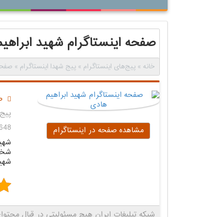
صفحه اینستاگرام شهید ابراهی
خانه
»
پیج‌های اینستاگرام
»
پیج شهدا اینستاگرام
»
صفحه 
ص
پیج 
1,648 با
مشاهده صفحه در اینستاگرام
شهید
شخص
شهید
شبکه تبلیغات ایران هیچ مسئولیتی در قبال محتوای