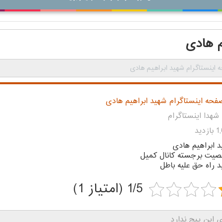
م هادی
اینستاگرام شهید ابراهیم هادی
فحه اینستاگرام شهید ابراهیم هادی
شهدا اینستاگرام
زدید
 ابراهیم هادی
یت برجسته کانال کمیل
 راه حق علیه باطل
1/5 (امتیاز 1)
 این پیج ندارد