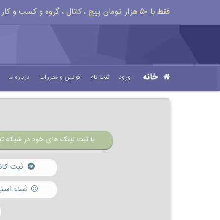
فقط با ۵۰ هزار تومان پیج ، کانال ، گروه و کسب و کار خود را تبلیغات کنید
خانه
ورود
ثبت نام
قوانین و مقررات
درباره ما
با ثبت لینک های خود در شبکه تبل
ثبت کان
ثبت استی