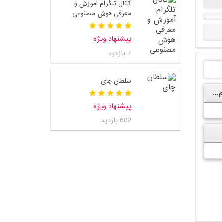
کانال تلگرام آموزش و
معرفی هوش مصنوعی
پیشنهاد ویژه
7 بازدید
سلطان چای
آدرس اینستاگرام شهرام حقیقت دوست
پیشنهاد ویژه
602 بازدید